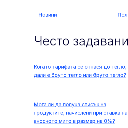
Новини
Пол
Често задаван
Когато тарифата се отнася до тегло,
дали е бруто тегло или бруто тегло?
Мога ли да получа списък на
продуктите, начислени при ставка на
вносното мито в размер на 0%?