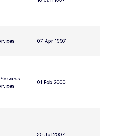
rvices
07 Apr 1997
 Services
01 Feb 2000
rvices
30 Jul 2007