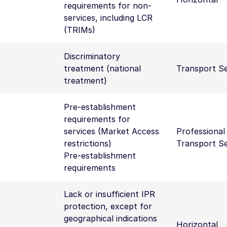
requirements for non-
services, including LCR
(TRIMs)
Discriminatory
treatment (national
Transport Se
treatment)
Pre-establishment
requirements for
services (Market Access
Professional
restrictions)
Transport Se
Pre-establishment
requirements
Lack or insufficient IPR
protection, except for
geographical indications
Horizontal