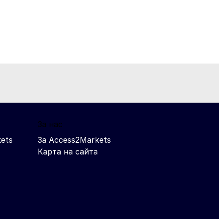
За нас
ets
За Access2Markets
Карта на сайта