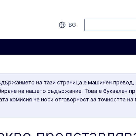
Търсене
BG
ъдържанието на тази страница е машинен превод, 
иране на нашето съдържание. Това е буквален пр
та комисия не носи отговорност за точността на 