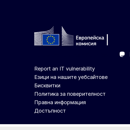
Ma
Follow the European Commission
Report an IT vulnerability
Езици на нашите уебсайтове
Бисквитки
Политика за поверителност
Правна информация
Достъпност