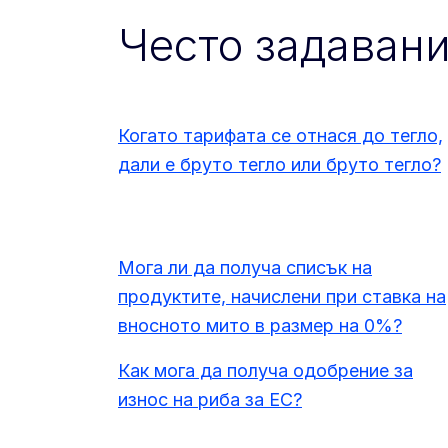
Често задаван
Когато тарифата се отнася до тегло,
дали е бруто тегло или бруто тегло?
Мога ли да получа списък на
продуктите, начислени при ставка на
вносното мито в размер на 0%?
Как мога да получа одобрение за
износ на риба за ЕС?