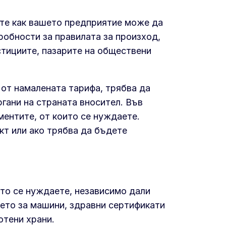
те как вашето предприятие може да
дробности за правилата за произход,
стициите, пазарите на обществени
 от намалената тарифа, трябва да
гани на страната вносител. Във
ментите, от които се нуждаете.
кт или ако трябва да бъдете
ято се нуждаете, независимо дали
ието за машини, здравни сертификати
отени храни.