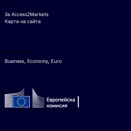
За нас
За Access2Markets
Карта на сайта
Related sites
Business, Economy, Euro
Follow the European Commission