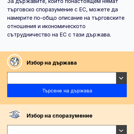
За държавите, които понастоящем нямат
търговско споразумение с ЕС, можете да
намерите по-общо описание на търговските
отношения и икономическото
сътрудничество на ЕС с тази държава.
Избор на държава
Избор на споразумение