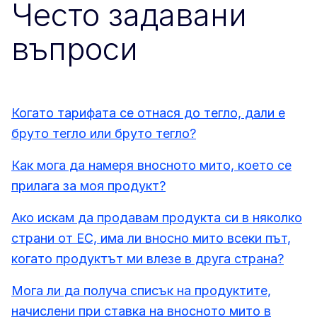
Често задавани
въпроси
Когато тарифата се отнася до тегло, дали е
бруто тегло или бруто тегло?
Как мога да намеря вносното мито, което се
прилага за моя продукт?
Ако искам да продавам продукта си в няколко
страни от ЕС, има ли вносно мито всеки път,
когато продуктът ми влезе в друга страна?
Мога ли да получа списък на продуктите,
начислени при ставка на вносното мито в