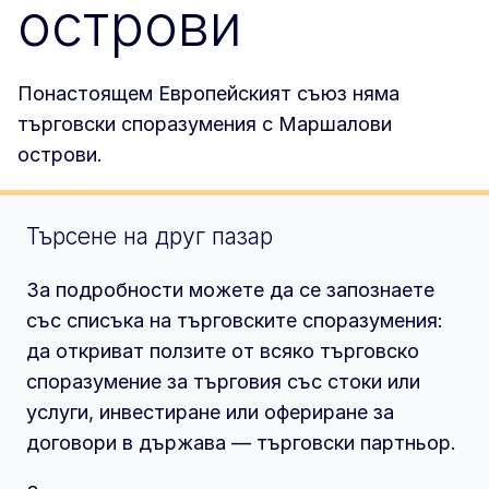
острови
Понастоящем Европейският съюз няма
търговски споразумения с Маршалови
острови.
Търсене на друг пазар
За подробности можете да се запознаете
със списъка на търговските споразумения:
да откриват ползите от всяко търговско
споразумение за търговия със стоки или
услуги, инвестиране или офериране за
договори в държава — търговски партньор.