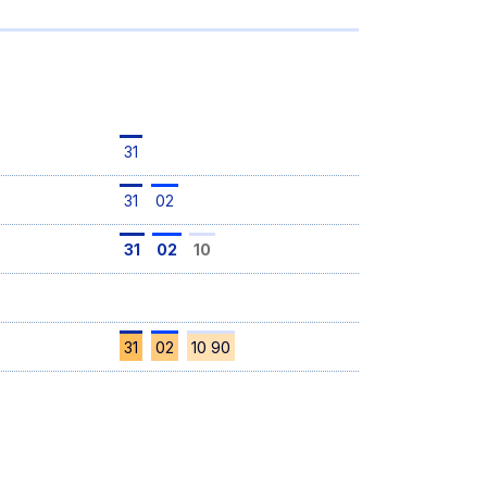
31
31
02
31
02
10
31
02
10 90