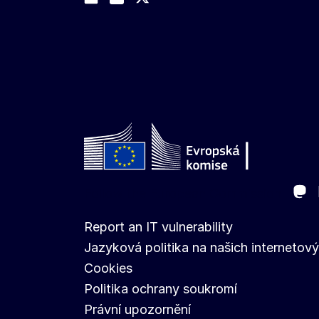
Trade-Off podcast
Ma
Follow the European Commission
Report an IT vulnerability
Jazyková politika na našich internetov
Cookies
Politika ochrany soukromí
Právní upozornění