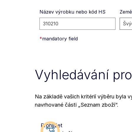
Název výrobku nebo kód HS
Země
*
mandatory field
Vyhledávání pr
Na základě vašich kritérií výběru byla
navrhované části „Seznam zboží“.
Prohlížet