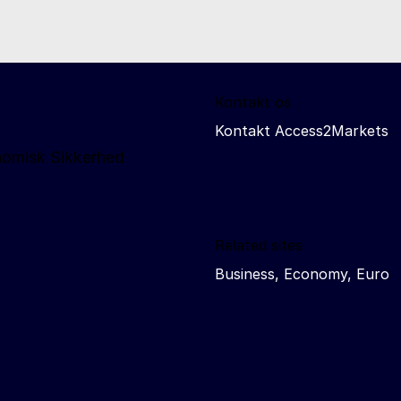
Kontakt os
Kontakt Access2Markets
nomisk Sikkerhed
Related sites
Business, Economy, Euro