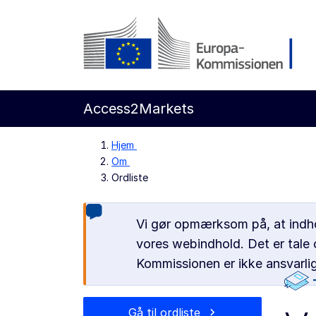
Gå til indholdet
Europa-Kommissionen
Access2Markets
Hjem
Om
Ordliste
Vi gør opmærksom på, at indhol
vores webindhold. Det er tale 
Kommissionen er ikke ansvarlig
Gå til ordliste