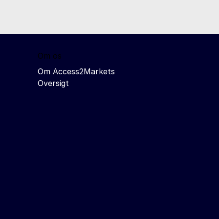
Om os
Om Access2Markets
Oversigt