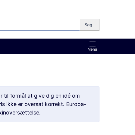
Søg
Menu
til formål at give dig en idé om
is ikke er oversat korrekt. Europa-
kinoversættelse.