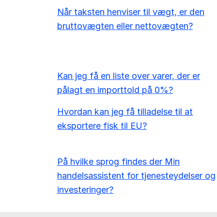
Når taksten henviser til vægt, er den
bruttovægten eller nettovægten?
Kan jeg få en liste over varer, der er
pålagt en importtold på 0%?
Hvordan kan jeg få tilladelse til at
eksportere fisk til EU?
På hvilke sprog findes der Min
handelsassistent for tjenesteydelser og
investeringer?