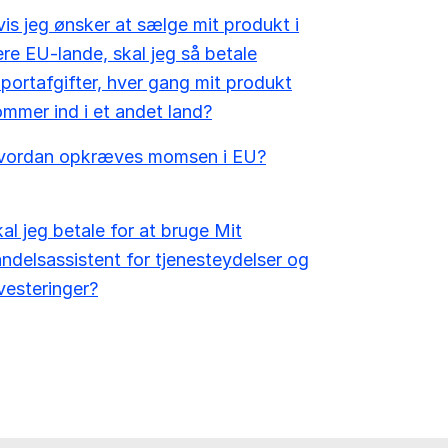
is jeg ønsker at sælge mit produkt i
ere EU-lande, skal jeg så betale
portafgifter, hver gang mit produkt
mmer ind i et andet land?
vordan opkræves momsen i EU?
al jeg betale for at bruge Mit
ndelsassistent for tjenesteydelser og
vesteringer?