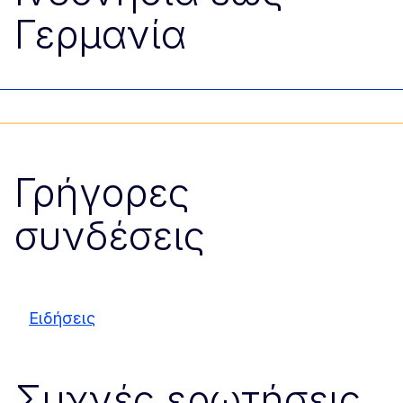
Γερμανία
Γρήγορες
συνδέσεις
Ειδήσεις
Συχνές ερωτήσεις