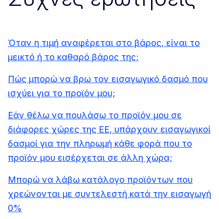
Όταν η τιμή αναφέρεται στο βάρος, είναι το
μεικτό ή το καθαρό βάρος της;
Πώς μπορώ να βρω τον εισαγωγικό δασμό που
ισχύει για το προϊόν μου;
Εάν θέλω να πουλάσω το προϊόν μου σε
διάφορες χώρες της ΕΕ, υπάρχουν εισαγωγικοί
δασμοί για την πληρωμή κάθε φορά που το
προϊόν μου εισέρχεται σε άλλη χώρα;
Μπορώ να λάβω κατάλογο προϊόντων που
χρεώνονται με συντελεστή κατά την εισαγωγή
0%