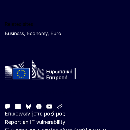
Related sites
Business, Economy, Euro
Follow the European Commission
Mastodon
LinkedIn
Facebook
Youtube
Other networks
Bluesky
Επικοινωνήστε μαζί μας
Report an IT vulnerability