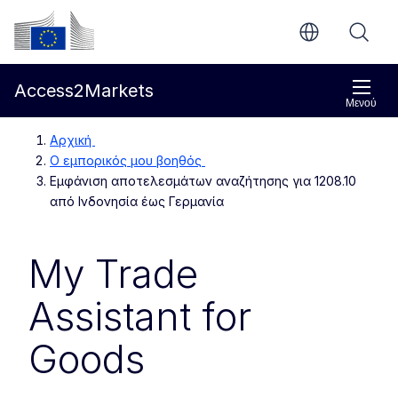
Απευθείας μετάβαση στο κύριο περιεχόμενο
Ευρωπαϊκή Επιτροπή
Access2Markets
Μενού
Αρχική
Ο εμπορικός μου βοηθός
Εμφάνιση αποτελεσμάτων αναζήτησης για 1208.10
από Ινδονησία έως Γερμανία
My Trade
Assistant for
Goods