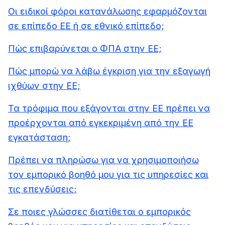
Οι ειδικοί φόροι κατανάλωσης εφαρμόζονται
σε επίπεδο ΕΕ ή σε εθνικό επίπεδο;
Πώς επιβαρύνεται ο ΦΠΑ στην ΕΕ;
Πώς μπορώ να λάβω έγκριση για την εξαγωγή
ιχθύων στην ΕΕ;
Τα τρόφιμα που εξάγονται στην ΕΕ πρέπει να
προέρχονται από εγκεκριμένη από την ΕΕ
εγκατάσταση;
Πρέπει να πληρώσω για να χρησιμοποιήσω
τον εμπορικό βοηθό μου για τις υπηρεσίες και
τις επενδύσεις;
Σε ποιες γλώσσες διατίθεται ο εμπορικός