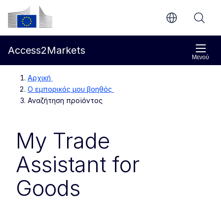
Απευθείας μετάβαση στο κύριο περιεχόμενο
Ευρωπαϊκή Επιτροπή
Access2Markets
Μενού
Αρχική
Ο εμπορικός μου βοηθός
Αναζήτηση προϊόντος
My Trade
Assistant for
Goods