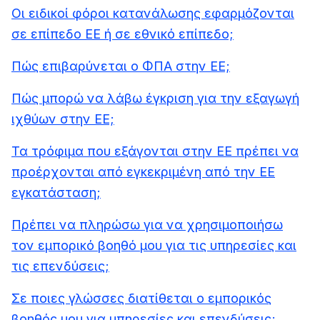
Οι ειδικοί φόροι κατανάλωσης εφαρμόζονται
σε επίπεδο ΕΕ ή σε εθνικό επίπεδο;
Πώς επιβαρύνεται ο ΦΠΑ στην ΕΕ;
Πώς μπορώ να λάβω έγκριση για την εξαγωγή
ιχθύων στην ΕΕ;
Τα τρόφιμα που εξάγονται στην ΕΕ πρέπει να
προέρχονται από εγκεκριμένη από την ΕΕ
εγκατάσταση;
Πρέπει να πληρώσω για να χρησιμοποιήσω
τον εμπορικό βοηθό μου για τις υπηρεσίες και
τις επενδύσεις;
Σε ποιες γλώσσες διατίθεται ο εμπορικός
βοηθός μου για υπηρεσίες και επενδύσεις;