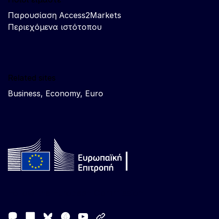
Παρουσίαση Access2Markets
Περιεχόμενα ιστότοπου
Related sites
Business, Economy, Euro
Follow the European Commission
Mastodon
LinkedIn
Facebook
Youtube
Other networks