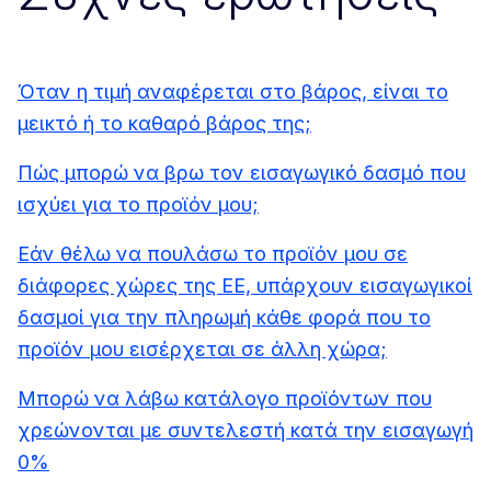
Όταν η τιμή αναφέρεται στο βάρος, είναι το
μεικτό ή το καθαρό βάρος της;
Πώς μπορώ να βρω τον εισαγωγικό δασμό που
ισχύει για το προϊόν μου;
Εάν θέλω να πουλάσω το προϊόν μου σε
διάφορες χώρες της ΕΕ, υπάρχουν εισαγωγικοί
δασμοί για την πληρωμή κάθε φορά που το
προϊόν μου εισέρχεται σε άλλη χώρα;
Μπορώ να λάβω κατάλογο προϊόντων που
χρεώνονται με συντελεστή κατά την εισαγωγή
0%