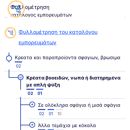
Φυλλομέτρηση
κατάλογος εμπορευμάτων
Φυλλομέτρηση του καταλόγου
εμπορευμάτων
Κρεατα και παραπροϊοντα σφαγιων, βρωσιμα
02
–
Κρέατα βοοειδών, νωπά ή διατηρημένα
με απλή ψύξη
02
01
+
Σε ολόκληρα σφάγια ή μισά σφάγια
02
01
10
+
Άλλα τεμάχια με κόκαλα