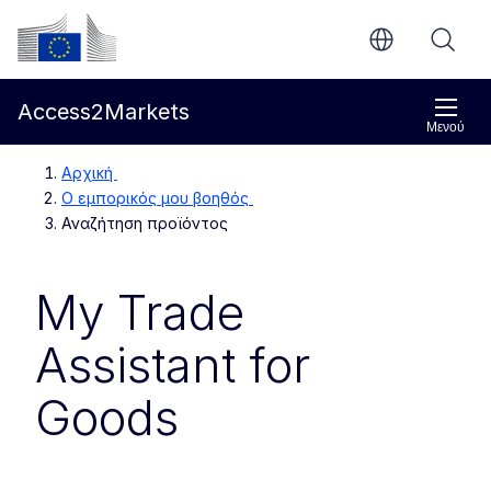
Απευθείας μετάβαση στο κύριο περιεχόμενο
Ευρωπαϊκή Επιτροπή
Access2Markets
Μενού
Αρχική
Ο εμπορικός μου βοηθός
Αναζήτηση προϊόντος
My Trade
Assistant for
Goods