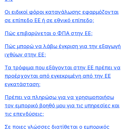
Οι ειδικοί φόροι κατανάλωσης εφαρμόζονται
σε επίπεδο ΕΕ ή σε εθνικό επίπεδο;
Πώς επιβαρύνεται ο ΦΠΑ στην ΕΕ;
Πώς μπορώ να λάβω έγκριση για την εξαγωγή
ιχθύων στην ΕΕ;
Τα τρόφιμα που εξάγονται στην ΕΕ πρέπει να
προέρχονται από εγκεκριμένη από την ΕΕ
εγκατάσταση;
Πρέπει να πληρώσω για να χρησιμοποιήσω
τον εμπορικό βοηθό μου για τις υπηρεσίες και
τις επενδύσεις;
Σε ποιες γλώσσες διατίθεται ο εμπορικός