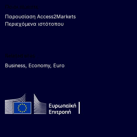
Ποιοι είμαστε
Παρουσίαση Access2Markets
Περιεχόμενα ιστότοπου
Related sites
Business, Economy, Euro
Follow the European Commission