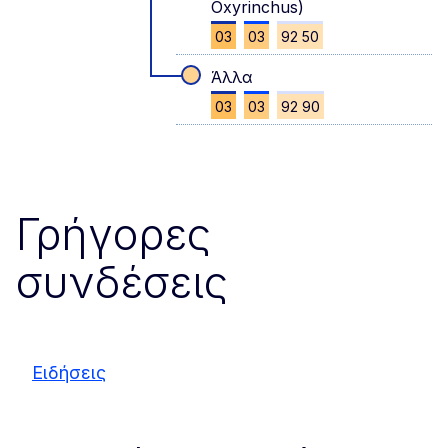
Oxyrinchus)
03
03
92 50
Άλλα
03
03
92 90
Γρήγορες
συνδέσεις
Ειδήσεις