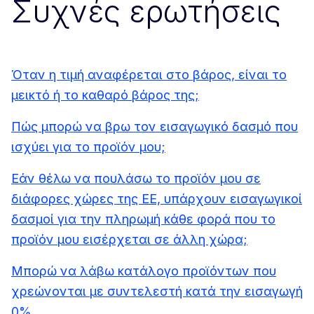
Συχνές ερωτήσεις
Όταν η τιμή αναφέρεται στο βάρος, είναι το
μεικτό ή το καθαρό βάρος της;
Πώς μπορώ να βρω τον εισαγωγικό δασμό που
ισχύει για το προϊόν μου;
Εάν θέλω να πουλάσω το προϊόν μου σε
διάφορες χώρες της ΕΕ, υπάρχουν εισαγωγικοί
δασμοί για την πληρωμή κάθε φορά που το
προϊόν μου εισέρχεται σε άλλη χώρα;
Μπορώ να λάβω κατάλογο προϊόντων που
χρεώνονται με συντελεστή κατά την εισαγωγή
0%