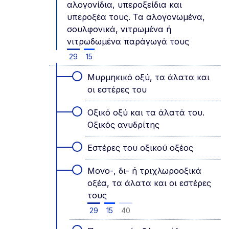
αλογονίδια, υπεροξείδια και
υπεροξέα τους. Τα αλογονωμένα,
σουλφονικά, νιτρωμένα ή
νιτρωδωμένα παράγωγά τους
29
15
Μυρμηκικό οξύ, τα άλατα και
οι εστέρες του
Οξικό οξύ και τα άλατά του.
Οξικός ανυδρίτης
Εστέρες του οξικού οξέος
Μονο-, δι- ή τριχλωροοξικά
οξέα, τα άλατα και οι εστέρες
τους
29
15
40