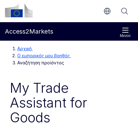
Απευθείας μετάβαση στο κύριο περιεχόμενο
Ευρωπαϊκή Επιτροπή
Access2Markets
Μενού
Αρχική
Ο εμπορικός μου βοηθός
Αναζήτηση προϊόντος
My Trade
Assistant for
Goods