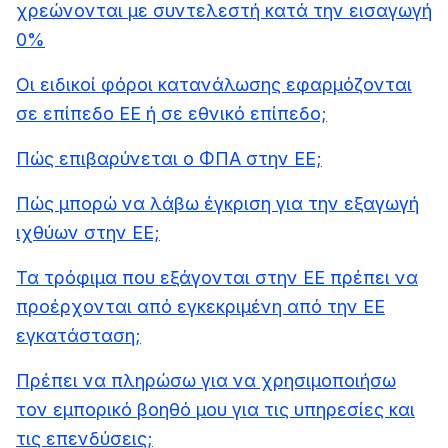
χρεώνονται με συντελεστή κατά την εισαγωγή
0%
Οι ειδικοί φόροι κατανάλωσης εφαρμόζονται
σε επίπεδο ΕΕ ή σε εθνικό επίπεδο;
Πώς επιβαρύνεται ο ΦΠΑ στην ΕΕ;
Πώς μπορώ να λάβω έγκριση για την εξαγωγή
ιχθύων στην ΕΕ;
Τα τρόφιμα που εξάγονται στην ΕΕ πρέπει να
προέρχονται από εγκεκριμένη από την ΕΕ
εγκατάσταση;
Πρέπει να πληρώσω για να χρησιμοποιήσω
τον εμπορικό βοηθό μου για τις υπηρεσίες και
τις επενδύσεις;