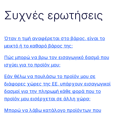
Συχνές ερωτήσεις
Όταν η τιμή αναφέρεται στο βάρος, είναι το
μεικτό ή το καθαρό βάρος της;
Πώς μπορώ να βρω τον εισαγωγικό δασμό που
ισχύει για το προϊόν μου;
Εάν θέλω να πουλάσω το προϊόν μου σε
διάφορες χώρες της ΕΕ, υπάρχουν εισαγωγικοί
δασμοί για την πληρωμή κάθε φορά που το
προϊόν μου εισέρχεται σε άλλη χώρα;
Μπορώ να λάβω κατάλογο προϊόντων που