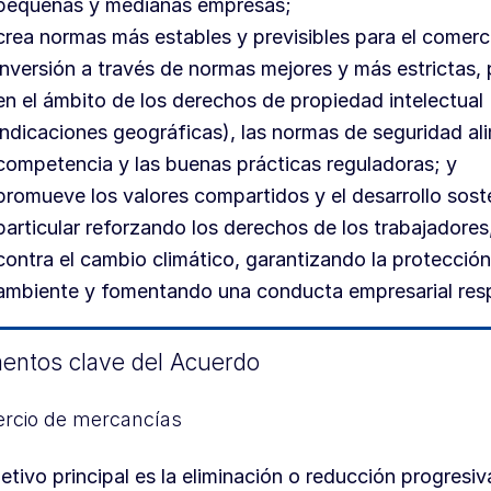
pequeñas y medianas empresas;
crea normas más estables y previsibles para el comerci
inversión a través de normas mejores y más estrictas,
en el ámbito de los derechos de propiedad intelectual (
indicaciones geográficas), las normas de seguridad ali
competencia y las buenas prácticas reguladoras; y
promueve los valores compartidos y el desarrollo soste
particular reforzando los derechos de los trabajadore
contra el cambio climático, garantizando la protecció
ambiente y fomentando una conducta empresarial res
entos clave del Acuerdo
rcio de mercancías
jetivo principal es la eliminación o reducción progresiv