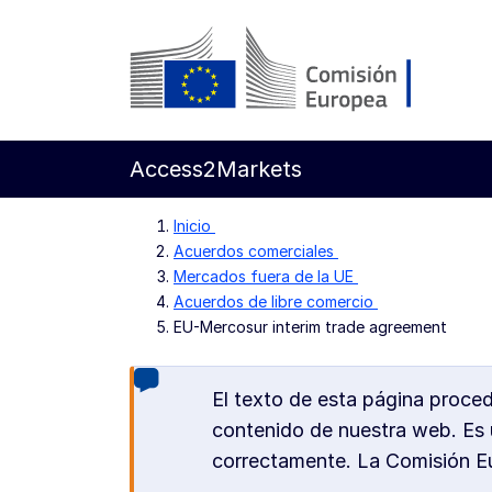
Ir al contenido principal
Comisión Europea
Access2Markets
Inicio
Acuerdos comerciales
Mercados fuera de la UE
Acuerdos de libre comercio
EU-Mercosur interim trade agreement
El texto de esta página proce
contenido de nuestra web. Es u
correctamente. La Comisión Eur