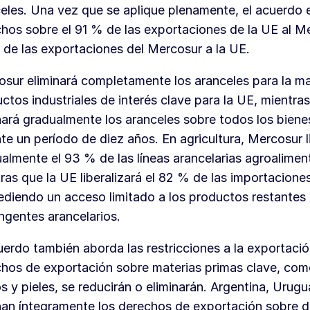
eles. Una vez que se aplique plenamente, el acuerdo e
hos sobre el 91 % de las exportaciones de la UE al Me
de las exportaciones del Mercosur a la UE.
sur eliminará completamente los aranceles para la ma
ctos industriales de interés clave para la UE, mientra
nará gradualmente los aranceles sobre todos los bienes
te un período de diez años. En agricultura, Mercosur l
almente el 93 % de las líneas arancelarias agroaliment
ras que la UE liberalizará el 82 % de las importaciones
diendo un acceso limitado a los productos restantes 
ngentes arancelarios.
uerdo también aborda las restricciones a la exportació
hos de exportación sobre materias primas clave, como
s y pieles, se reducirán o eliminarán. Argentina, Urug
nan íntegramente los derechos de exportación sobre 