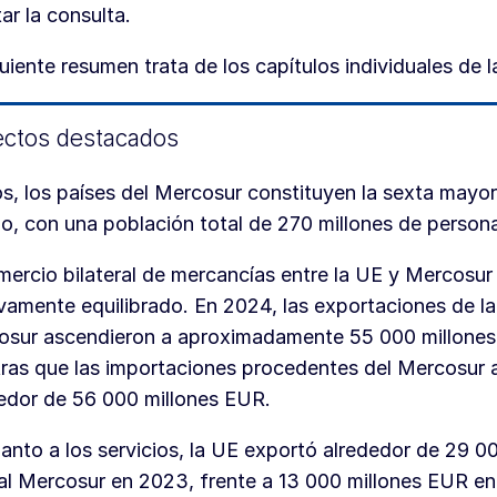
tar la consulta.
guiente resumen trata de los capítulos individuales de l
ctos destacados
s, los países del Mercosur constituyen la sexta mayo
, con una población total de 270 millones de person
mercio bilateral de mercancías entre la UE y Mercosur
ivamente equilibrado. En 2024, las exportaciones de la
osur ascendieron a aproximadamente 55 000 millone
ras que las importaciones procedentes del Mercosur 
edor de 56 000 millones EUR.
anto a los servicios, la UE exportó alrededor de 29 0
l Mercosur en 2023, frente a 13 000 millones EUR en