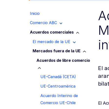
A
Inicio
Comercio ABC
M
Acuerdos comerciales
i
El mercado de la UE
Mercados fuera de la UE
Acuerdos de libre comercio
El a
aran
UE-Canadá (CETA)
bila
UE-Centroamérica
Acuerdo Interino de
Comercio UE-Chile
El Ac