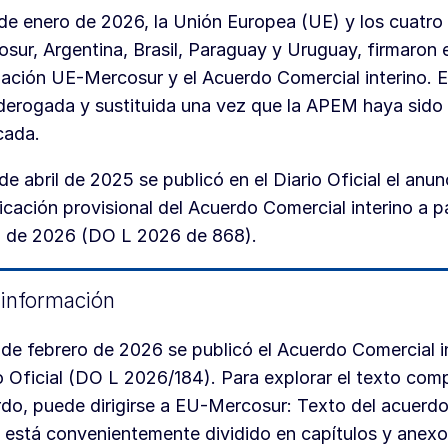
 de enero de 2026, la Unión Europea (UE) y los cuatro 
sur, Argentina, Brasil, Paraguay y Uruguay, firmaron 
ación UE-Mercosur y el Acuerdo Comercial interino. E
derogada y sustituida una vez que la APEM haya sid
icada.
 de abril de 2025 se publicó en el Diario Oficial el anun
licación provisional del Acuerdo Comercial interino a pa
 de 2026 (DO L 2026 de 868).
información
 de febrero de 2026 se publicó el Acuerdo Comercial in
o Oficial (DO L 2026/184). Para explorar el texto com
do, puede dirigirse a EU-Mercosur: Texto del acuerdo.
 está convenientemente dividido en capítulos y anexo