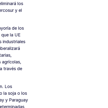
liminará los
rcosur y el
yoría de los
s que la UE
 industriales
iberalizará
arias,
 agrícolas,
a través de
n. Los
 la soja o los
uay y Paraguay
determinadas