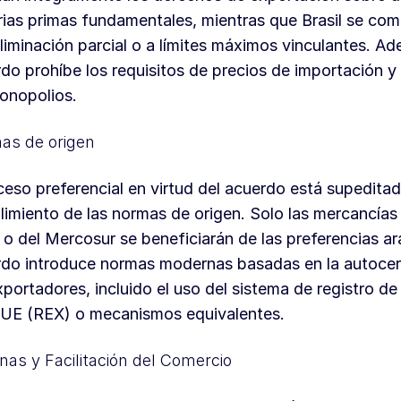
ias primas fundamentales, mientras que Brasil se co
liminación parcial o a límites máximos vinculantes. Ad
do prohíbe los requisitos de precios de importación y
onopolios.
as de origen
ceso preferencial en virtud del acuerdo está supeditad
imiento de las normas de origen. Solo las mercancías 
 o del Mercosur se beneficiarán de las preferencias ara
do introduce normas modernas basadas en la autocert
xportadores, incluido el uso del sistema de registro d
 UE (REX) o mecanismos equivalentes.
as y Facilitación del Comercio