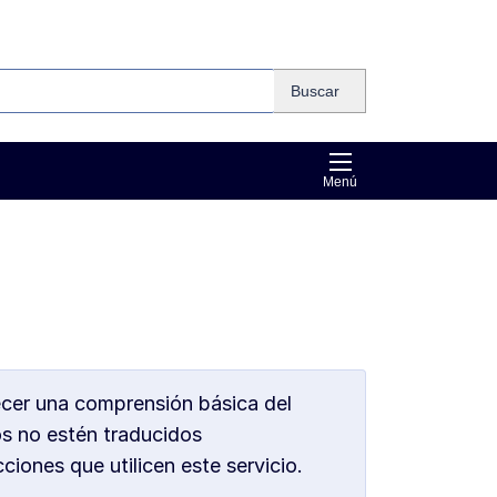
Buscar
Menú
ecer una comprensión básica del
os no estén traducidos
iones que utilicen este servicio.