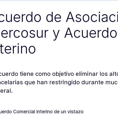
cuerdo de Asociac
ercosur y Acuerdo
nterino
cuerdo tiene como objetivo eliminar los al
celarias que han restringido durante muc
teral.
uerdo Comercial interino de un vistazo