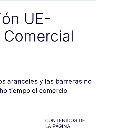
ión UE-
 Comercial
tos aranceles y las barreras no
ho tiempo el comercio
CONTENIDOS DE
LA PÁGINA