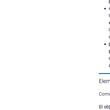
Elem
Come
El ob