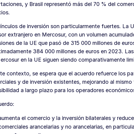
taciones, y Brasil representó más del 70 % del comer
cios.
ínculos de inversión son particularmente fuertes. La 
sor extranjero en Mercosur, con un volumen acumulad
siones de la UE que pasó de 315 000 millones de euro
imadamente 384 000 millones de euros en 2023. Las 
ercosur en la UE siguen siendo comparativamente lim
te contexto, se espera que el acuerdo refuerce los pa
ciales y de inversión existentes, mejorando al mismo 
sibilidad a largo plazo para los operadores económico
uerdo:
aumenta el comercio y la inversión bilaterales y reduce
comerciales arancelarias y no arancelarias, en particula