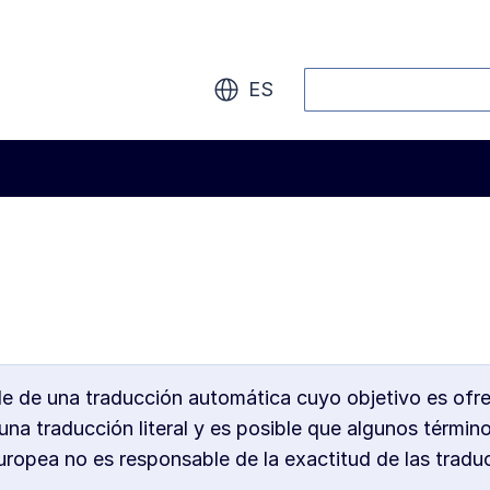
Buscar
ES
de de una traducción automática cuyo objetivo es ofr
na traducción literal y es posible que algunos términ
opea no es responsable de la exactitud de las traducc