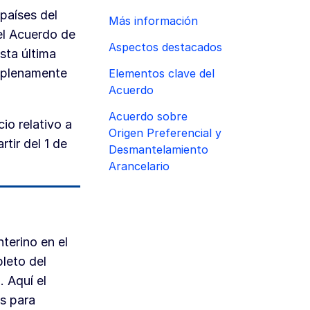
países del
Más información
el Acuerdo de
Aspectos destacados
sta última
o plenamente
Elementos clave del
Acuerdo
Acuerdo sobre
cio relativo a
Origen Preferencial y
rtir del 1 de
Desmantelamiento
Arancelario
terino en el
pleto del
 Aquí el
s para