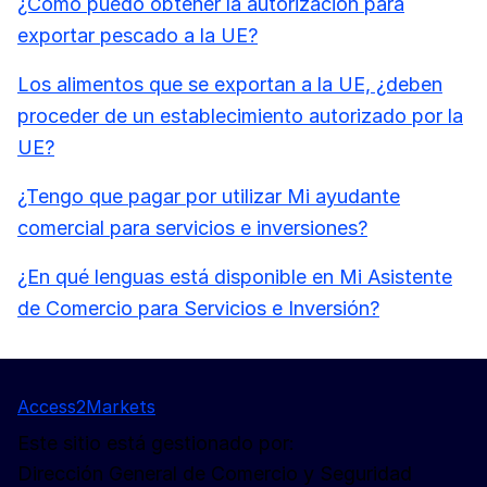
¿Cómo puedo obtener la autorización para
exportar pescado a la UE?
Los alimentos que se exportan a la UE, ¿deben
proceder de un establecimiento autorizado por la
UE?
¿Tengo que pagar por utilizar Mi ayudante
comercial para servicios e inversiones?
¿En qué lenguas está disponible en Mi Asistente
de Comercio para Servicios e Inversión?
Access2Markets
Este sitio está gestionado por:
Dirección General de Comercio y Seguridad