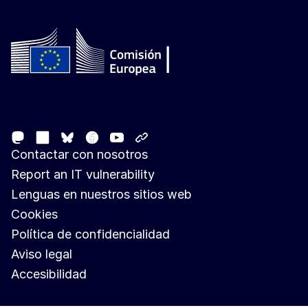
Follow the European Commission
Mastodon
LinkedIn
Facebook
Youtube
Other networks
Bluesky
Contactar con nosotros
Report an IT vulnerability
Lenguas en nuestros sitios web
Cookies
Política de confidencialidad
Aviso legal
Accesibilidad