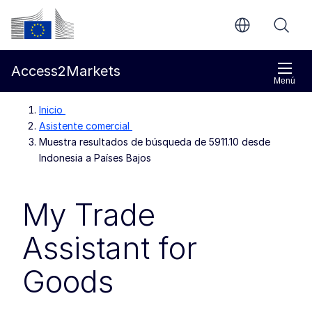
Ir al contenido principal
Comisión Europea
Access2Markets
Menú
Inicio
Asistente comercial
Muestra resultados de búsqueda de 5911.10 desde
Indonesia a Países Bajos
My Trade
Assistant for
Goods