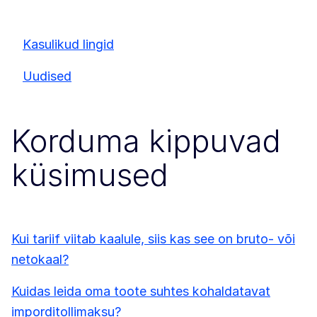
Kasulikud lingid
Uudised
Korduma kippuvad
küsimused
Kui tariif viitab kaalule, siis kas see on bruto- või
netokaal?
Kuidas leida oma toote suhtes kohaldatavat
imporditollimaksu?