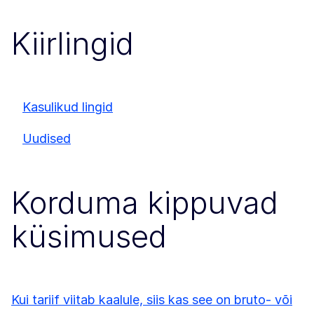
Kiirlingid
Kasulikud lingid
Uudised
Korduma kippuvad
küsimused
Kui tariif viitab kaalule, siis kas see on bruto- või