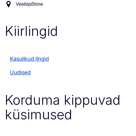
Veebipõhine
Kiirlingid
Kasulikud lingid
Uudised
Korduma kippuvad
küsimused