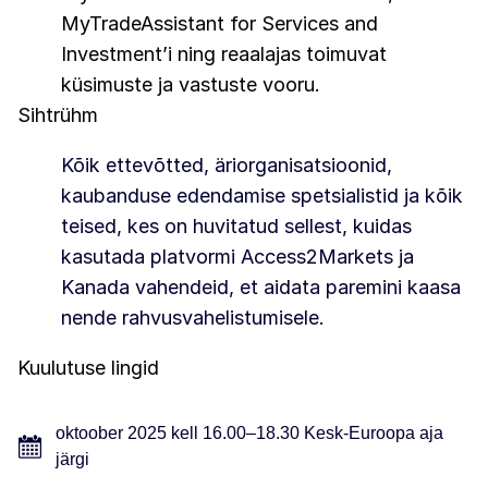
MyTradeAssistant for Services and
Investment’i ning reaalajas toimuvat
küsimuste ja vastuste vooru.
Sihtrühm
Kõik ettevõtted, äriorganisatsioonid,
kaubanduse edendamise spetsialistid ja kõik
teised, kes on huvitatud sellest, kuidas
kasutada platvormi Access2Markets ja
Kanada vahendeid, et aidata paremini kaasa
nende rahvusvahelistumisele.
Kuulutuse lingid
oktoober 2025 kell 16.00–18.30 Kesk-Euroopa aja
järgi