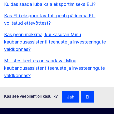
Kuidas saada luba kala eksportimiseks ELi?
Kas ELi eksporditav toit peab pärinema ELi
volitatud ettevõttest?
Kas pean maksma, kui kasutan Minu
kaubandusassistenti teenuste ja investeeringute
valdkonnas?
Millistes keeltes on saadaval Minu
kaubandusassistent teenuste ja investeeringute
valdkonnas?
Kas see veebileht oli kasulik?
Jah
Ei