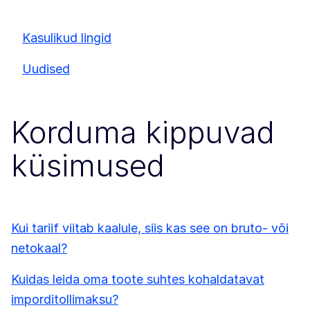
Kasulikud lingid
Uudised
Korduma kippuvad
küsimused
Kui tariif viitab kaalule, siis kas see on bruto- või
netokaal?
Kuidas leida oma toote suhtes kohaldatavat
imporditollimaksu?