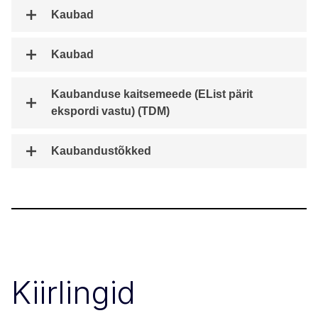
Kaubad
Kaubad
Kaubanduse kaitsemeede (EList pärit
ekspordi vastu) (TDM)
Kaubandustõkked
Kiirlingid