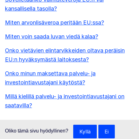
kansallisella tasolla?
Miten arvonlisäveroa peritään EU:ssa?
Miten voin saada luvan viedä kalaa?
Onko vietävien elintarvikkeiden oltava peräisin
EU:n hyväksymästä laitoksesta?
Onko minun maksettava palvelu- ja
investointiavustajani käytöstä?
Millä kielillä palvelu- ja investointiavustajani on
saatavilla?
Oliko tämä sivu hyödyllinen?
Kyllä
Ei