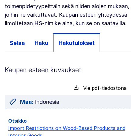
toimenpidetyypeittäin sekä niiden alojen mukaan,
joihin ne vaikuttavat. Kaupan esteen yhteydessä
ilmoitetaan HS-nimike aina, kun se on saatavilla.
Selaa
Haku
Hakutulokset
Kaupan esteen kuvaukset
Vie pdf-tiedostona
Maa:
Indonesia
Import Restrictions on Wood-Based Products and
Interior Goods