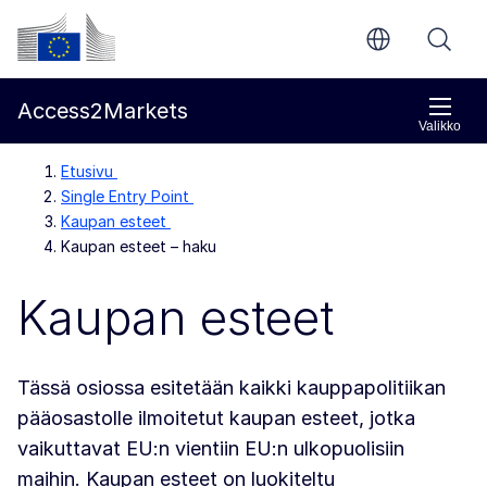
Siirry pääsisältöön
Euroopan komissio
Access2Markets
Valikko
Etusivu
Single Entry Point
Kaupan esteet
Kaupan esteet – haku
Kaupan esteet
Tässä osiossa esitetään kaikki kauppapolitiikan
pääosastolle ilmoitetut kaupan esteet, jotka
vaikuttavat EU:n vientiin EU:n ulkopuolisiin
maihin. Kaupan esteet on luokiteltu