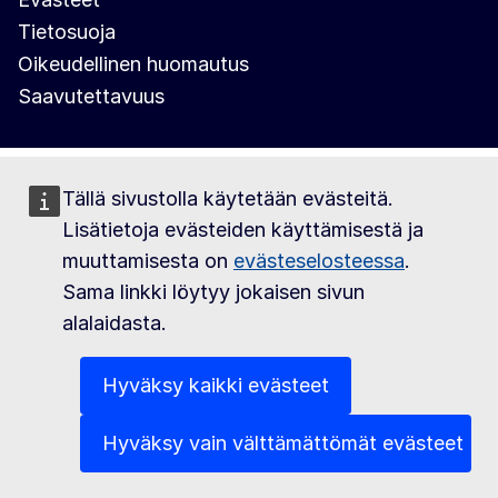
Tietosuoja
Oikeudellinen huomautus
Saavutettavuus
Tällä sivustolla käytetään evästeitä.
Lisätietoja evästeiden käyttämisestä ja
muuttamisesta on
evästeselosteessa
.
Sama linkki löytyy jokaisen sivun
alalaidasta.
Hyväksy kaikki evästeet
Hyväksy vain välttämättömät evästeet