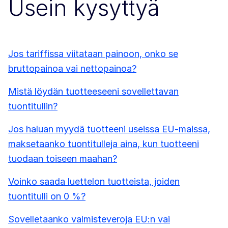
Usein kysyttyä
Jos tariffissa viitataan painoon, onko se
bruttopainoa vai nettopainoa?
Mistä löydän tuotteeseeni sovellettavan
tuontitullin?
Jos haluan myydä tuotteeni useissa EU-maissa,
maksetaanko tuontitulleja aina, kun tuotteeni
tuodaan toiseen maahan?
Voinko saada luettelon tuotteista, joiden
tuontitulli on 0 %?
Sovelletaanko valmisteveroja EU:n vai