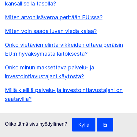
kansallisella tasolla?
Miten arvonlisäveroa peritään EU:ssa?
Miten voin saada luvan viedä kalaa?
Onko vietävien elintarvikkeiden oltava peräisin
EU:n hyväksymästä laitoksesta?
Onko minun maksettava palvelu- ja
investointiavustajani käytöstä?
Millä kielillä palvelu- ja investointiavustajani on
saatavilla?
Oliko tämä sivu hyödyllinen?
Kyllä
Ei