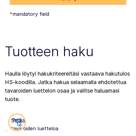
*
mandatory field
Tuotteen haku
Haulla löytyi hakukriteereitäsi vastaava hakutulos
HS-koodilla. Jatka hakua selaamalla ehdotettua
tavaroiden luettelon osaa ja valitse haluamasi
tuote.
Selaa
tavaroiden luetteloa