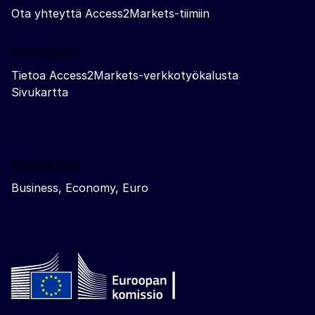
Ota yhteyttä Access2Markets-tiimiin
Perustietoa
Tietoa Access2Markets-verkkotyökalusta
Sivukartta
Related sites
Business, Economy, Euro