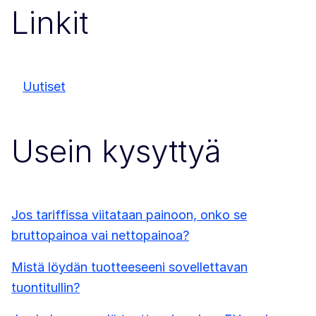
Linkit
Uutiset
Usein kysyttyä
Jos tariffissa viitataan painoon, onko se
bruttopainoa vai nettopainoa?
Mistä löydän tuotteeseeni sovellettavan
tuontitullin?