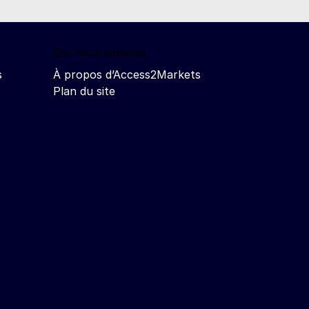
Qui nous sommes
s
À propos d’Access2Markets
Plan du site