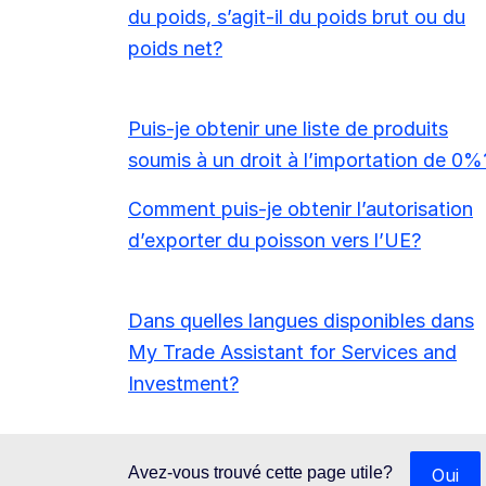
du poids, s’agit-il du poids brut ou du
poids net?
Puis-je obtenir une liste de produits
soumis à un droit à l’importation de 0%
Comment puis-je obtenir l’autorisation
d’exporter du poisson vers l’UE?
Dans quelles langues disponibles dans
My Trade Assistant for Services and
Investment?
Avez-vous trouvé cette page utile?
Oui