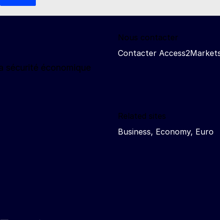
Nous contacter
Contacter Access2Market
la sécurité économique
Related sites
Business, Economy, Euro