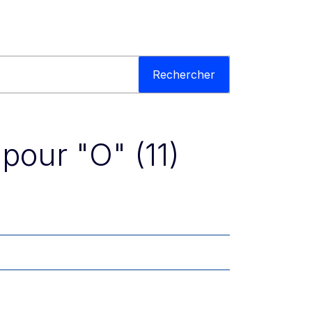
Rechercher
pour "O" (11)