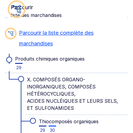
Parcourir
liste des marchandises
Parcourir la liste complète des
marchandises
Produits chimiques organiques
29
X. COMPOSÉS ORGANO-
INORGANIQUES, COMPOSÉS
HÉTÉROCYCLIQUES,
ACIDES NUCLÉIQUES ET LEURS SELS,
ET SULFONAMIDES
Thiocomposés organiques
29
30