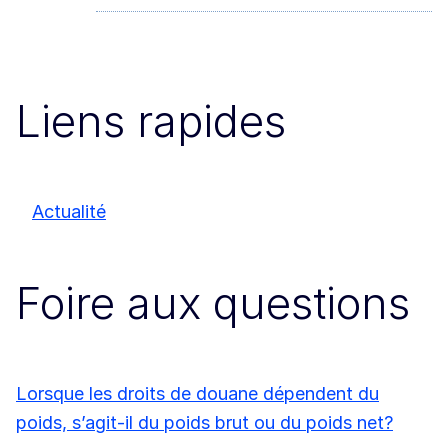
Liens rapides
Actualité
Foire aux questions
Lorsque les droits de douane dépendent du
poids, s’agit-il du poids brut ou du poids net?