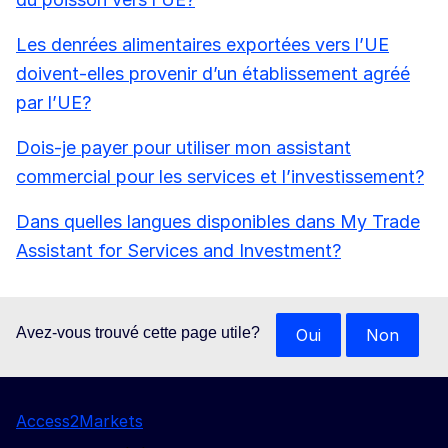
Les denrées alimentaires exportées vers l’UE
doivent-elles provenir d’un établissement agréé
par l’UE?
Dois-je payer pour utiliser mon assistant
commercial pour les services et l’investissement?
Dans quelles langues disponibles dans My Trade
Assistant for Services and Investment?
Avez-vous trouvé cette page utile?
Oui
Non
Access2Markets