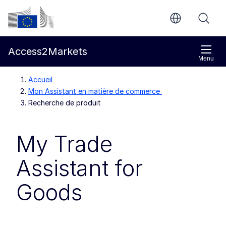
Aller directement au contenu principal
Commission européenne
Access2Markets
Menu
Accueil
Mon Assistant en matière de commerce
Recherche de produit
My Trade
Assistant for
Goods