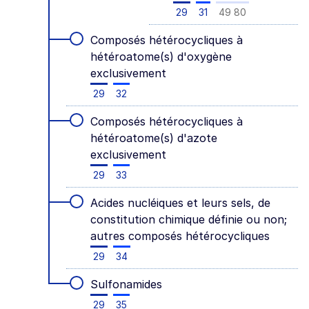
29
31
49 80
Composés hétérocycliques à
hétéroatome(s) d'oxygène
exclusivement
29
32
Composés hétérocycliques à
hétéroatome(s) d'azote
exclusivement
29
33
Acides nucléiques et leurs sels, de
constitution chimique définie ou non;
autres composés hétérocycliques
29
34
Sulfonamides
29
35