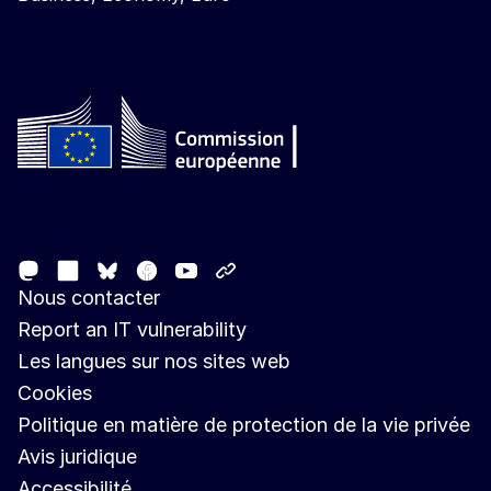
Follow the European Commission
Mastodon
LinkedIn
Facebook
Youtube
Other networks
Bluesky
Nous contacter
Report an IT vulnerability
Les langues sur nos sites web
Cookies
Politique en matière de protection de la vie privée
Avis juridique
Accessibilité