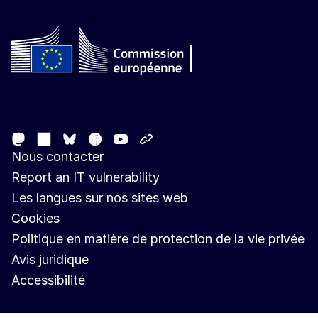
Follow the European Commission
Mastodon
LinkedIn
Facebook
Youtube
Other networks
Bluesky
Nous contacter
Report an IT vulnerability
Les langues sur nos sites web
Cookies
Politique en matière de protection de la vie privée
Avis juridique
Accessibilité