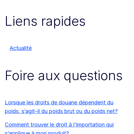
Liens rapides
Actualité
Foire aux questions
Lorsque les droits de douane dépendent du
poids, s’agit-il du poids brut ou du poids net?
Comment trouver le droit à l’importation qui
s’applique à mon produit?