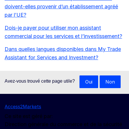
doivent-elles provenir d’un établissement agréé
par l’UE?
Dois-je payer pour utiliser mon assistant
commercial pour les services et l’investissement?
Dans quelles langues disponibles dans My Trade
Assistant for Services and Investment?
Avez-vous trouvé cette page utile?
Oui
Non
Access2Markets
Ce site est géré par:
Direction générale du commerce et de la sécurité