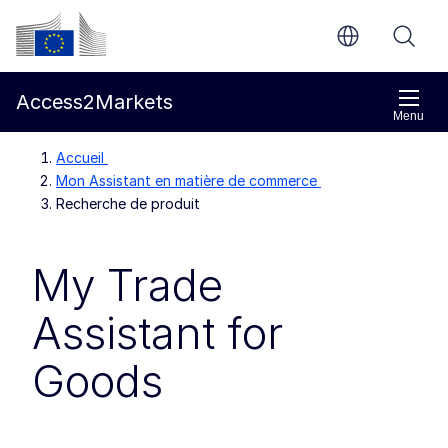
Aller directement au contenu principal
Commission européenne
Access2Markets
Menu
Accueil
Mon Assistant en matière de commerce
Recherche de produit
My Trade
Assistant for
Goods