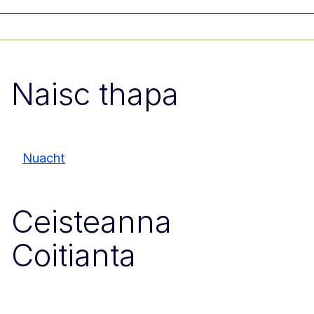
Naisc thapa
Nuacht
Ceisteanna
Coitianta