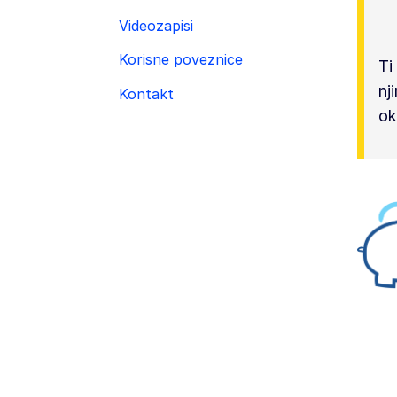
Videozapisi
Korisne poveznice
Ti
nj
Kontakt
ok