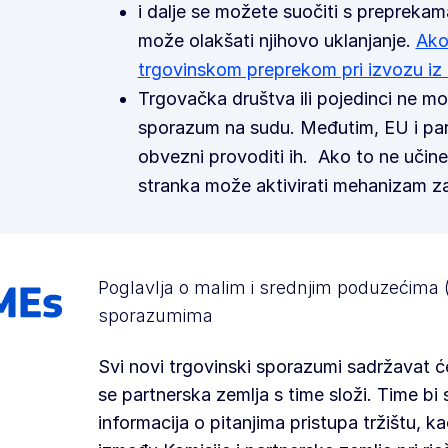
i dalje se možete suočiti s preprekam
može olakšati njihovo uklanjanje.
Ako
trgovinskom preprekom pri izvozu iz
Trgovačka društva ili pojedinci ne mo
sporazum na sudu. Međutim, EU i par
obvezni provoditi ih. Ako to ne učine
stranka može aktivirati mehanizam 
Poglavlja o malim i srednjim poduzećima 
sporazumima
Svi novi trgovinski sporazumi sadržavat 
se partnerska zemlja s time složi. Time bi
informacija o pitanjima pristupa tržištu, k