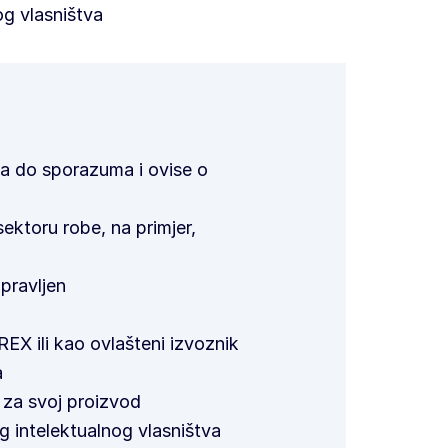
og vlasništva
ma do sporazuma i ovise o
ektoru robe, na primjer,
pravljen
REX ili kao ovlašteni izvoznik
a
i za svoj proizvod
g intelektualnog vlasništva