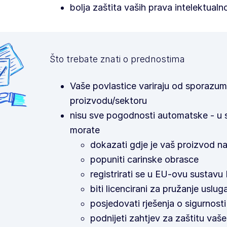
bolja zaštita vaših prava intelektualn
Što trebate znati o prednostima
Vaše povlastice variraju od sporazu
proizvodu/sektoru
nisu sve pogodnosti automatske - u s
morate
dokazati gdje je vaš proizvod na
popuniti carinske obrasce
registrirati se u EU-ovu sustavu 
biti licencirani za pružanje uslug
posjedovati rješenja o sigurnost
podnijeti zahtjev za zaštitu vaše