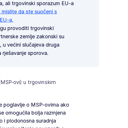
a, ali trgovinski sporazum EU-a
 mislite da ste suočeni s
 EU-a,
gu provoditi trgovinski
tnerske zemlje zakonski su
, u većini slučajeva druga
za rješavanje sporova.
(MSP-ovi) u trgovinskim
će poglavlje o MSP-ovima ako
 se omogućila bolja razmjena
ao i plodonosna suradnja