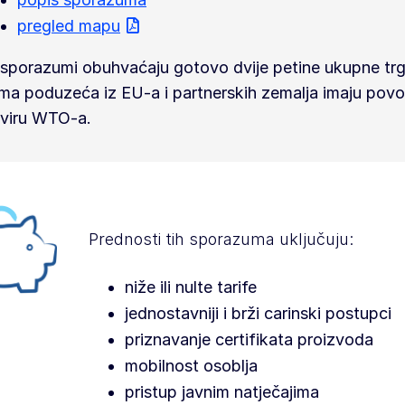
pregled mapu
 sporazumi obuhvaćaju gotovo dvije petine ukupne tr
ima poduzeća iz EU-a i partnerskih zemalja imaju povolj
viru WTO-a.
Prednosti tih sporazuma uključuju:
niže ili nulte tarife
jednostavniji i brži carinski postupci
priznavanje certifikata proizvoda
mobilnost osoblja
pristup javnim natječajima