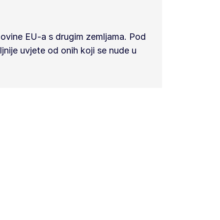
govine EU-a s drugim zemljama. Pod
nije uvjete od onih koji se nude u