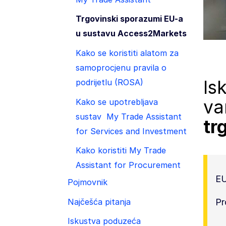
Trgovinski sporazumi EU-a
u sustavu Access2Markets
Kako se koristiti alatom za
samoprocjenu pravila o
Is
podrijetlu (ROSA)
va
Kako se upotrebljava
sustav My Trade Assistant
tr
for Services and Investment
Kako koristiti My Trade
Assistant for Procurement
EU
Pojmovnik
Najčešća pitanja
Pr
Iskustva poduzeća