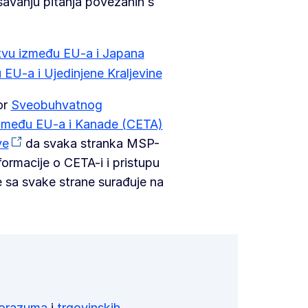
ešavanju pitanja povezanih s
vu između EU-a i Japana
 EU-a i Ujedinjene Kraljevine
or
Sveobuhvatnog
zmeđu EU-a i Kanade (CETA)
ve
da svaka stranka MSP-
ormacije o CETA-i i pristupu
 sa svake strane surađuje na
porazuma
i
trgovinskih