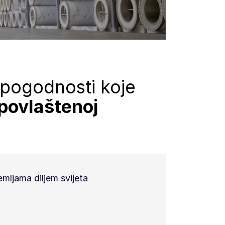
e pogodnosti koje
povlaštenoj
mljama diljem svijeta