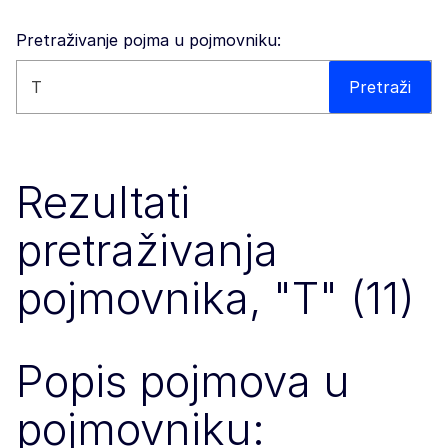
Pretraživanje pojma u pojmovniku:
Pretražite ovo web-mjesto
Pretraži
Rezultati
pretraživanja
pojmovnika, "T" (11)
Popis pojmova u
pojmovniku: