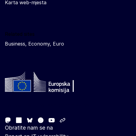
Karta web-mjesta
Related sites
Business, Economy, Euro
Follow the European Commission
Mastodon
LinkedIn
Facebook
Youtube
Other networks
Bluesky
Obratite nam se na