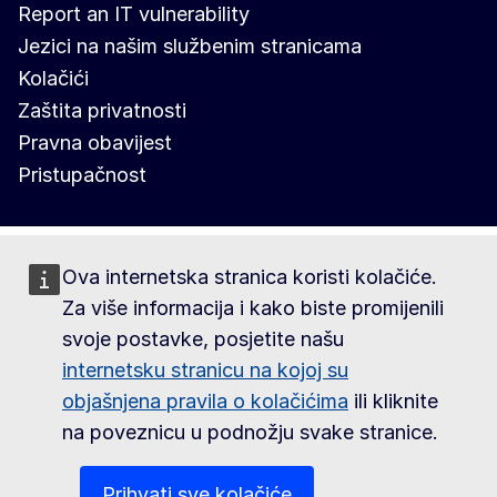
Report an IT vulnerability
Jezici na našim službenim stranicama
Kolačići
Zaštita privatnosti
Pravna obavijest
Pristupačnost
Ova internetska stranica koristi kolačiće.
Za više informacija i kako biste promijenili
svoje postavke, posjetite našu
internetsku stranicu na kojoj su
objašnjena pravila o kolačićima
ili kliknite
na poveznicu u podnožju svake stranice.
Prihvati sve kolačiće