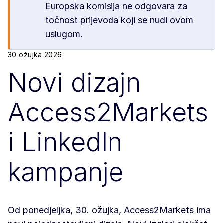
Europska komisija ne odgovara za
točnost prijevoda koji se nudi ovom
uslugom.
30 ožujka 2026
Novi dizajn
Access2Markets
i LinkedIn
kampanje
Od ponedjeljka, 30. ožujka, Access2Markets ima