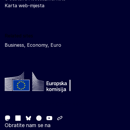
Karta web-mjesta
Related sites
Business, Economy, Euro
Follow the European Commission
Mastodon
LinkedIn
Facebook
Youtube
Other networks
Bluesky
Obratite nam se na