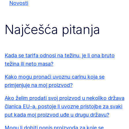
Novosti
Najčešća pitanja
Kada se tarifa odnosi na težinu, je li ona bruto
težina ili neto masa?
Kako mogu pronaći uvoznu carinu koja se
primjenjuje na moj proizvod?
Ako želim prodati svoj proizvod u nekoliko država
članica EU-a, postoje li uvozne pristojbe za svaki
put kada moj proizvod uđe u drugu državu?
Mogu li dobiti popis proizvoda za koje se