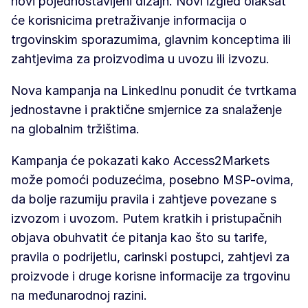
novi pojednostavljeni dizajn. Novi izgled olakšat
će korisnicima pretraživanje informacija o
trgovinskim sporazumima, glavnim konceptima ili
zahtjevima za proizvodima u uvozu ili izvozu.
Nova kampanja na LinkedInu ponudit će tvrtkama
jednostavne i praktične smjernice za snalaženje
na globalnim tržištima.
Kampanja će pokazati kako Access2Markets
može pomoći poduzećima, posebno MSP-ovima,
da bolje razumiju pravila i zahtjeve povezane s
izvozom i uvozom. Putem kratkih i pristupačnih
objava obuhvatit će pitanja kao što su tarife,
pravila o podrijetlu, carinski postupci, zahtjevi za
proizvode i druge korisne informacije za trgovinu
na međunarodnoj razini.