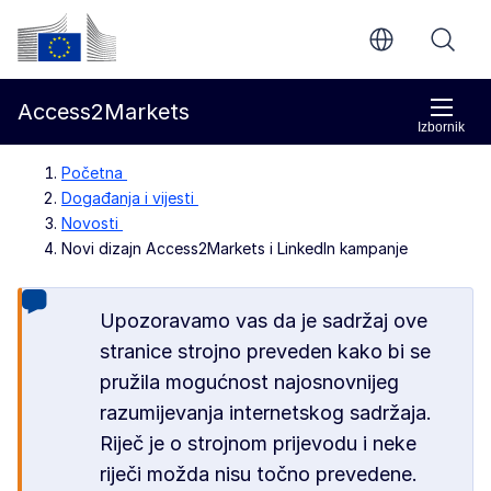
Prijeđi na glavni sadržaj
Europska komisija
Access2Markets
Izbornik
Početna
Događanja i vijesti
Novosti
Novi dizajn Access2Markets i LinkedIn kampanje
Upozoravamo vas da je sadržaj ove
stranice strojno preveden kako bi se
pružila mogućnost najosnovnijeg
razumijevanja internetskog sadržaja.
Riječ je o strojnom prijevodu i neke
riječi možda nisu točno prevedene.