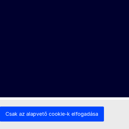
Csak az alapvető cookie-k elfogadása