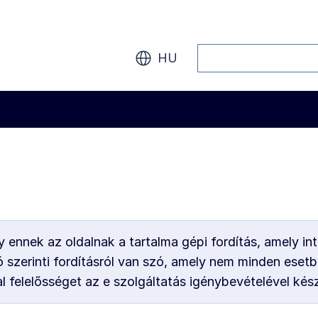
Keresés
HU
 ennek az oldalnak a tartalma gépi fordítás, amely int
 szerinti fordításról van szó, amely nem minden esetb
l felelősséget az e szolgáltatás igénybevételével kés