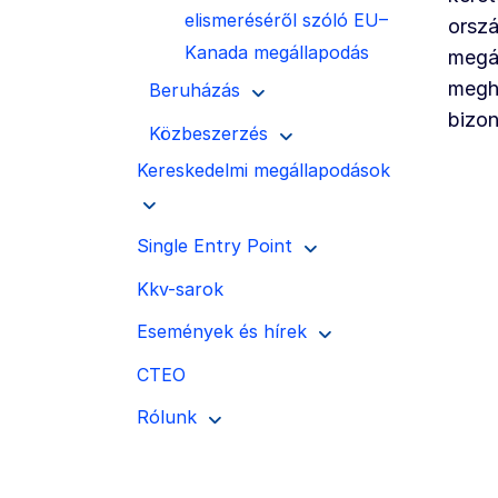
elismeréséről szóló EU–
orszá
Kanada megállapodás
megá
megha
Beruházás
bizon
Közbeszerzés
Kereskedelmi megállapodások
Single Entry Point
Kkv-sarok
Események és hírek
CTEO
Rólunk