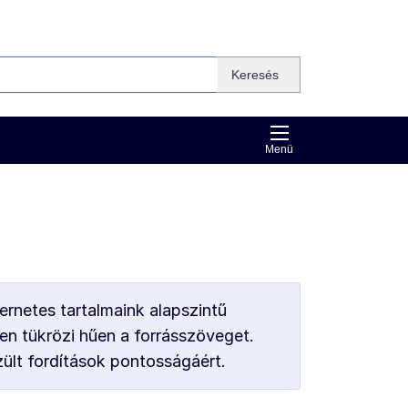
Keresés
Menü
ernetes tartalmaink alapszintű
en tükrözi hűen a forrásszöveget.
zült fordítások pontosságáért.