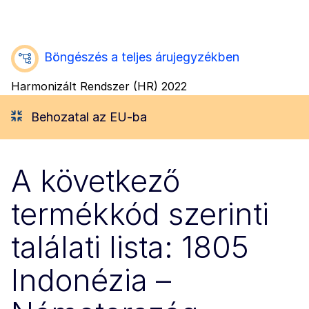
Böngészés a teljes árujegyzékben
Harmonizált Rendszer (HR) 2022
Behozatal az EU-ba
A következő
termékkód szerinti
találati lista: 1805
Indonézia –