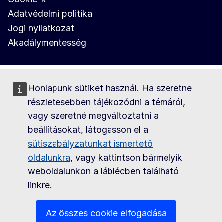
Adatvédelmi politika
Jogi nyilatkozat
Akadálymentesség
Honlapunk sütiket használ. Ha szeretne
részletesebben tájékozódni a témáról,
vagy szeretné megváltoztatni a
beállításokat, látogasson el a
sütiszabályzatunkat ismertető
oldalunkra
, vagy kattintson bármelyik
weboldalunkon a láblécben található
linkre.
Az összes cookie elfogadása