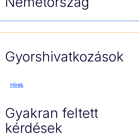
Németország
Gyorshivatkozások
Hírek
Gyakran feltett
kérdések