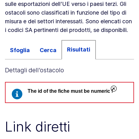
sulle esportazioni dell’UE verso i paesi terzi. Gli
ostacoli sono classificati in funzione del tipo di
misura e dei settori interessati. Sono elencati con
i codici SA pertinenti dei prodotti, se disponibili.
Risultati
Sfoglia
Cerca
Dettagli dell’ostacolo
Chiudi
The id of the fiche must be numeric !
Messaggio di errore
Link diretti