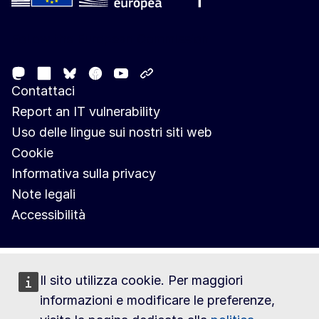
Follow the European Commission
Mastodon
LinkedIn
Facebook
Youtube
Other networks
Bluesky
Contattaci
Report an IT vulnerability
Uso delle lingue sui nostri siti web
Cookie
Informativa sulla privacy
Note legali
Accessibilità
Il sito utilizza cookie. Per maggiori
informazioni e modificare le preferenze,