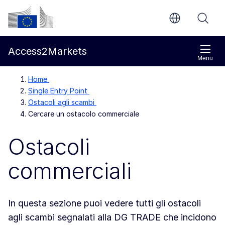
Vai al contenuto principale
Commissione europea
Access2Markets
Menu
Home
Single Entry Point
Ostacoli agli scambi
Cercare un ostacolo commerciale
Ostacoli
commerciali
In questa sezione puoi vedere tutti gli ostacoli
agli scambi segnalati alla DG TRADE che incidono