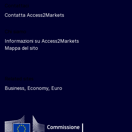
Contattaci
Contatta Access2Markets
Chi siamo
Informazioni su Access2Markets
Mappa del sito
Related sites
Business, Economy, Euro