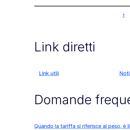
1
1
Link diretti
Link utili
Noti
Domande freque
Quando la tariffa si riferisce al peso, è il