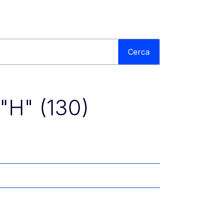
Cerca
 "H" (130)