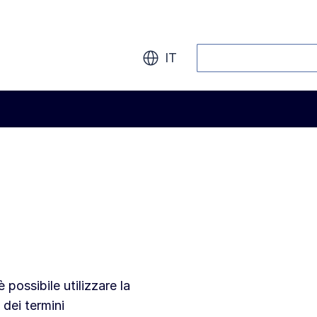
Cerca
IT
 possibile utilizzare la
 dei termini