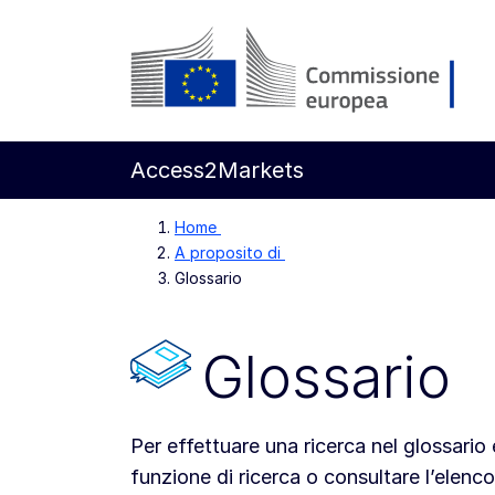
Vai al contenuto principale
Commissione europea
Access2Markets
Home
A proposito di
Glossario
Glossario
Per effettuare una ricerca nel glossario è
funzione di ricerca o consultare l’elenco