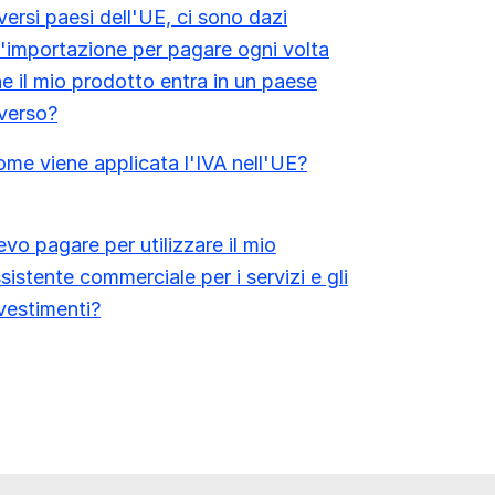
versi paesi dell'UE, ci sono dazi
l'importazione per pagare ogni volta
e il mio prodotto entra in un paese
verso?
me viene applicata l'IVA nell'UE?
vo pagare per utilizzare il mio
sistente commerciale per i servizi e gli
vestimenti?