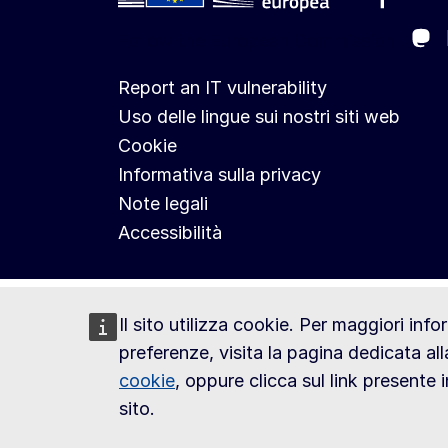
Ma
Follow the European Commission
Report an IT vulnerability
Uso delle lingue sui nostri siti web
Cookie
Informativa sulla privacy
Note legali
Accessibilità
Il sito utilizza cookie. Per maggiori inf
preferenze, visita la pagina dedicata al
cookie
, oppure clicca sul link presente
sito.