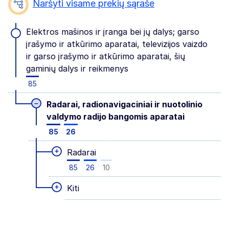
Naršyti visame prekių sąraše
Elektros mašinos ir įranga bei jų dalys; garso
įrašymo ir atkūrimo aparatai, televizijos vaizdo
ir garso įrašymo ir atkūrimo aparatai, šių
gaminių dalys ir reikmenys
85
–
Radarai, radionavigaciniai ir nuotolinio
valdymo radijo bangomis aparatai
85
26
+
Radarai
85
26
10
+
Kiti