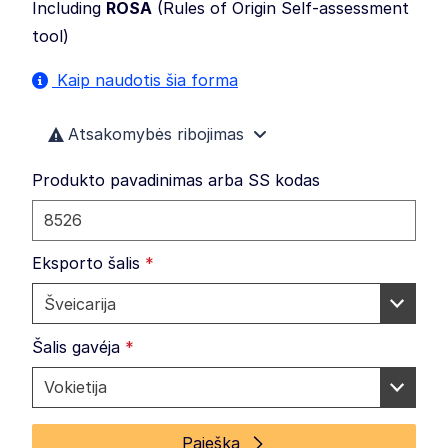
Including
ROSA
(
Rules of Origin Self-assessment
tool
)
Kaip naudotis šia forma
Atsakomybės ribojimas
Produkto pavadinimas arba SS kodas
Eksporto šalis
*
Šalis gavéja
*
Paieška