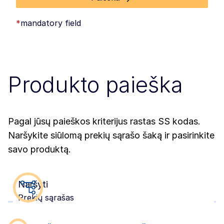
*
mandatory field
Produkto paieška
Pagal jūsų paieškos kriterijus rastas SS kodas.
Naršykite siūlomą prekių sąrašo šaką ir pasirinkite
savo produktą.
Naršyti
Prekių sąrašas