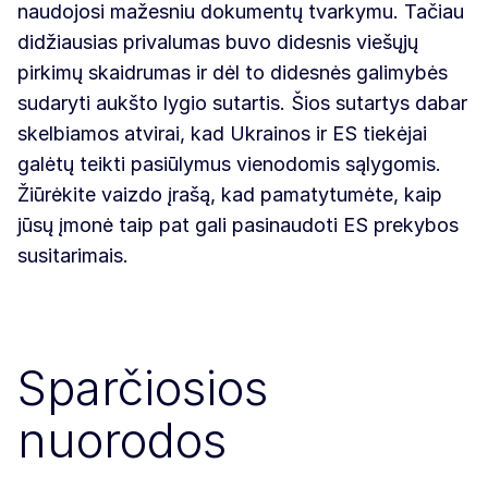
naudojosi mažesniu dokumentų tvarkymu. Tačiau
didžiausias privalumas buvo didesnis viešųjų
pirkimų skaidrumas ir dėl to didesnės galimybės
sudaryti aukšto lygio sutartis. Šios sutartys dabar
skelbiamos atvirai, kad Ukrainos ir ES tiekėjai
galėtų teikti pasiūlymus vienodomis sąlygomis.
Žiūrėkite vaizdo įrašą, kad pamatytumėte, kaip
jūsų įmonė taip pat gali pasinaudoti ES prekybos
susitarimais.
Sparčiosios
nuorodos