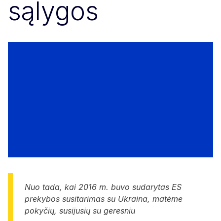
sąlygos
Nuo tada, kai 2016 m. buvo sudarytas ES
prekybos susitarimas su Ukraina, matėme
pokyčių, susijusių su geresniu