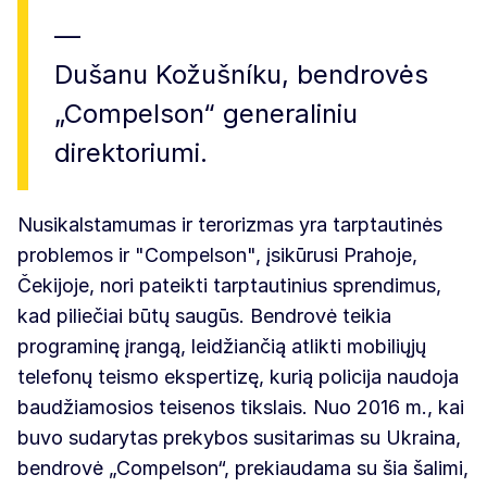
Dušanu Kožušníku, bendrovės
„Compelson“ generaliniu
direktoriumi.
Nusikalstamumas ir terorizmas yra tarptautinės
problemos ir "Compelson", įsikūrusi Prahoje,
Čekijoje, nori pateikti tarptautinius sprendimus,
kad piliečiai būtų saugūs. Bendrovė teikia
programinę įrangą, leidžiančią atlikti mobiliųjų
telefonų teismo ekspertizę, kurią policija naudoja
baudžiamosios teisenos tikslais. Nuo 2016 m., kai
buvo sudarytas prekybos susitarimas su Ukraina,
bendrovė „Compelson“, prekiaudama su šia šalimi,