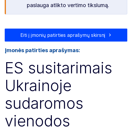
paslauga atlikto vertimo tikslumą.
Eiti į įmonių patirties aprašymų skirsnį
Įmonės patirties aprašymas:
ES susitarimais
Ukrainoje
sudaromos
vienodos