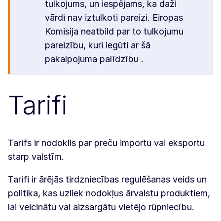
tulkojums, un iespējams, ka daži
vārdi nav iztulkoti pareizi. Eiropas
Komisija neatbild par to tulkojumu
pareizību, kuri iegūti ar šā
pakalpojuma palīdzību .
Tarifi
Tarifs ir nodoklis par preču importu vai eksportu
starp valstīm.
Tarifi ir ārējās tirdzniecības regulēšanas veids un
politika, kas uzliek nodokļus ārvalstu produktiem,
lai veicinātu vai aizsargātu vietējo rūpniecību.