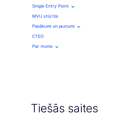
Single Entry Point
MVU stūrītis
Pasākumi un jaunumi
CTEO
Par mums
Tiešās saites