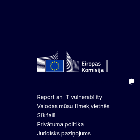
Ma
Follow the European Commission
Report an IT vulnerability
Valodas mūsu tīmekļvietnēs
Sīkfaili
Privātuma politika
Juridisks paziņojums