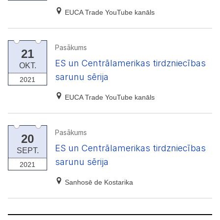
EUCA Trade YouTube kanāls
Pasākums
21
ES un Centrālamerikas tirdzniecības
OKT.
sarunu sērija
2021
EUCA Trade YouTube kanāls
Pasākums
20
ES un Centrālamerikas tirdzniecības
SEPT.
sarunu sērija
2021
Sanhosē de Kostarika