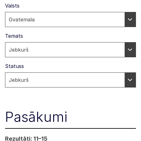
Valsts
Temats
Statuss
Pasākumi
Rezultāti: 11–15