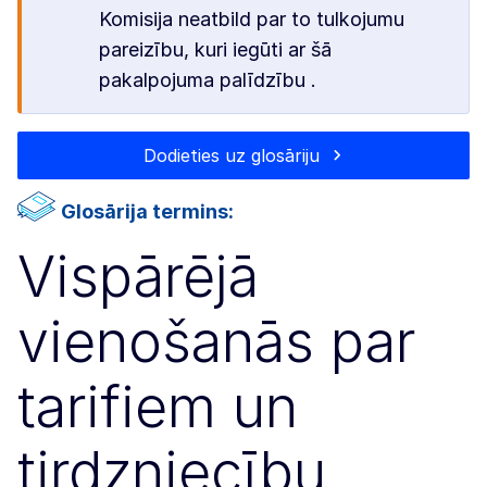
Komisija neatbild par to tulkojumu
pareizību, kuri iegūti ar šā
pakalpojuma palīdzību .
Dodieties uz glosāriju
Glosārija termins:
Vispārējā
vienošanās par
tarifiem un
tirdzniecību