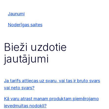
Jaunumi
Noderīgas saites
Bieži uzdotie
jautājumi
Ja tarifs attiecas uz svaru, vai tas ir bruto svars
vai neto svars?
Kā varu atrast manam produktam piemērojamo
ievedmuitas nodokli?