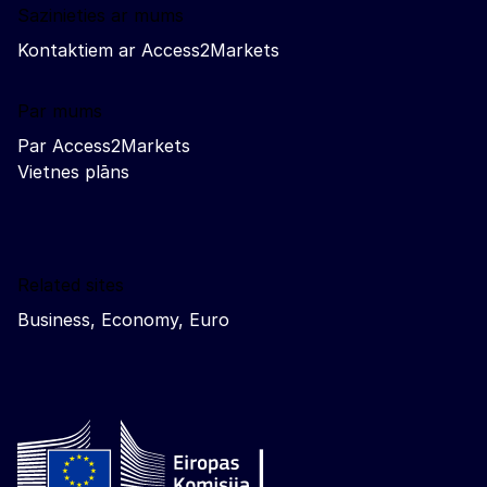
Sazinieties ar mums
Kontaktiem ar Access2Markets
Par mums
Par Access2Markets
Vietnes plāns
Related sites
Business, Economy, Euro