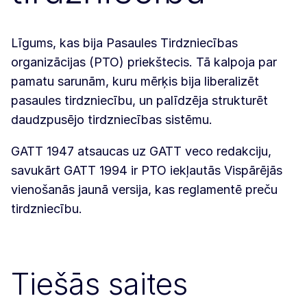
Līgums, kas bija Pasaules Tirdzniecības
organizācijas (PTO) priekštecis. Tā kalpoja par
pamatu sarunām, kuru mērķis bija liberalizēt
pasaules tirdzniecību, un palīdzēja strukturēt
daudzpusējo tirdzniecības sistēmu.
GATT 1947 atsaucas uz GATT veco redakciju,
savukārt GATT 1994 ir PTO iekļautās Vispārējās
vienošanās jaunā versija, kas reglamentē preču
tirdzniecību.
Tiešās saites