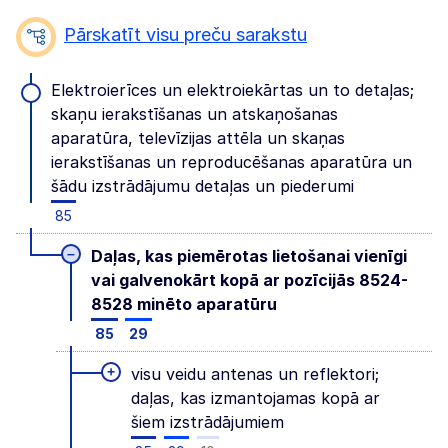
Pārskatīt visu preču sarakstu
Elektroierīces un elektroiekārtas un to detaļas;
skaņu ierakstīšanas un atskaņošanas
aparatūra, televīzijas attēla un skaņas
ierakstīšanas un reproducēšanas aparatūra un
šādu izstrādājumu detaļas un piederumi
85
–
Daļas, kas piemērotas lietošanai vienīgi
vai galvenokārt kopā ar pozīcijās 8524-
8528 minēto aparatūru
85
29
+
visu veidu antenas un reflektori;
daļas, kas izmantojamas kopā ar
šiem izstrādājumiem