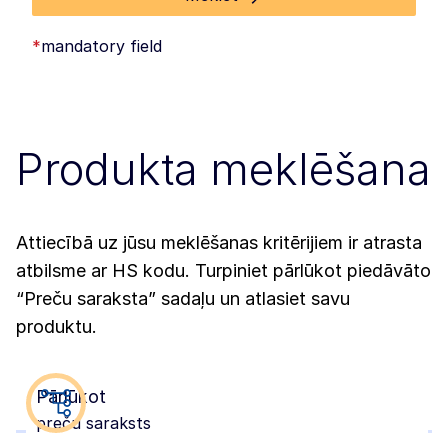
*
mandatory field
Produkta meklēšana
Attiecībā uz jūsu meklēšanas kritērijiem ir atrasta
atbilsme ar HS kodu. Turpiniet pārlūkot piedāvāto
“Preču saraksta” sadaļu un atlasiet savu
produktu.
Pārlūkot
preču saraksts