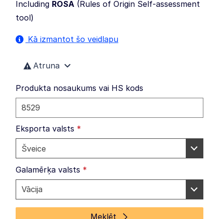
Including
ROSA
(
Rules of Origin Self-assessment
tool
)
Kā izmantot šo veidlapu
Atruna
Produkta nosaukums vai HS kods
Eksporta valsts
*
Galamērķa valsts
*
Meklēt