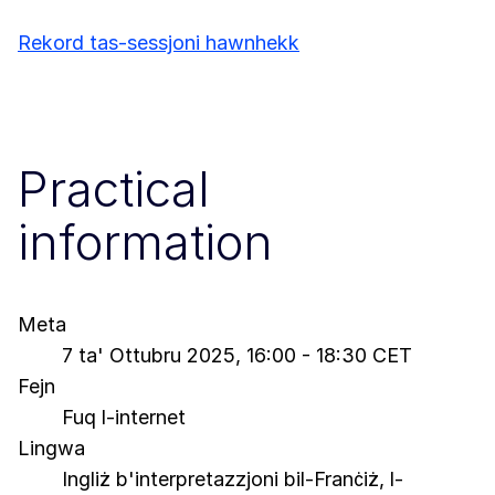
Rekord tas-sessjoni hawnhekk
Practical
information
Meta
7 ta' Ottubru 2025, 16:00 - 18:30 CET
Fejn
Fuq l-internet
Lingwa
Ingliż b'interpretazzjoni bil-Franċiż, l-