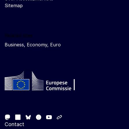
Sitemap
Related sites
Business, Economy, Euro
Follow the European Commission
Mastodon
LinkedIn
Facebook
Youtube
Other networks
Bluesky
Contact