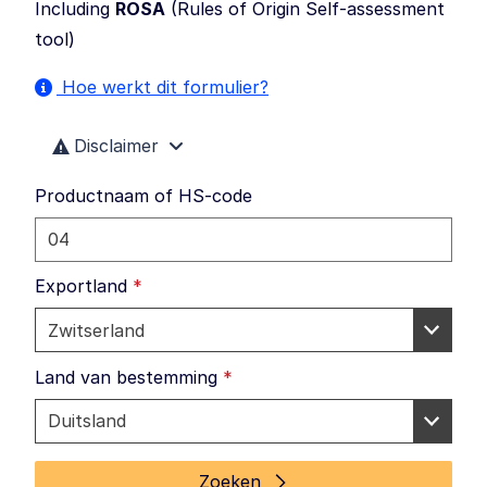
Including
ROSA
(
Rules of Origin Self-assessment
tool
)
Hoe werkt dit formulier?
Disclaimer
Productnaam of HS-code
Exportland
*
Land van bestemming
*
Zoeken