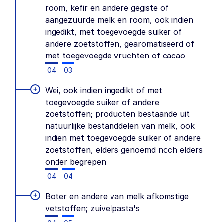
room, kefir en andere gegiste of
aangezuurde melk en room, ook indien
ingedikt, met toegevoegde suiker of
andere zoetstoffen, gearomatiseerd of
met toegevoegde vruchten of cacao
04
03
+
Wei, ook indien ingedikt of met
toegevoegde suiker of andere
zoetstoffen; producten bestaande uit
natuurlijke bestanddelen van melk, ook
indien met toegevoegde suiker of andere
zoetstoffen, elders genoemd noch elders
onder begrepen
04
04
+
Boter en andere van melk afkomstige
vetstoffen; zuivelpasta's