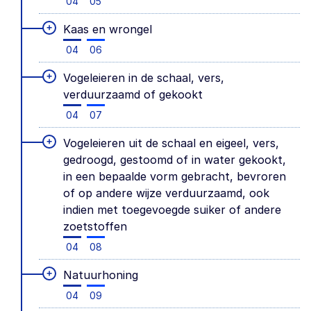
04
05
+
Kaas en wrongel
04
06
+
Vogeleieren in de schaal, vers,
verduurzaamd of gekookt
04
07
+
Vogeleieren uit de schaal en eigeel, vers,
gedroogd, gestoomd of in water gekookt,
in een bepaalde vorm gebracht, bevroren
of op andere wijze verduurzaamd, ook
indien met toegevoegde suiker of andere
zoetstoffen
04
08
+
Natuurhoning
04
09