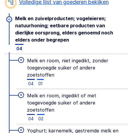
Volledige lijst van goederen bekijken
Melk en zuivelproducten; vogeleieren;
–
natuurhoning; eetbare producten van
dierlijke oorsprong, elders genoemd noch
elders onder begrepen
04
+
Melk en room, niet ingedikt, zonder
toegevoegde suiker of andere
zoetstoffen
04
01
+
Melk en room, ingedikt of met
toegevoegde suiker of andere
zoetstoffen
04
02
+
Yoghurt; karnemelk, gestremde melk en