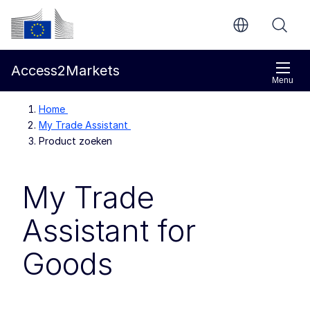
Direct naar de inhoud
Europese Commissie
Access2Markets
Menu
Home
My Trade Assistant
Product zoeken
My Trade
Assistant for
Goods