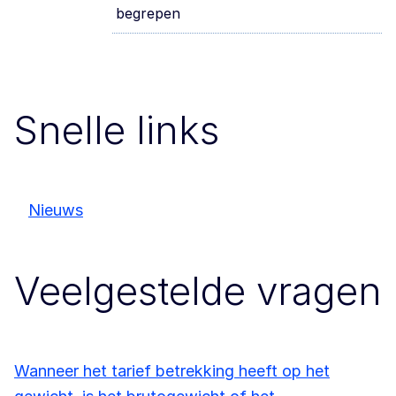
begrepen
Snelle links
Nieuws
Veelgestelde vragen
Wanneer het tarief betrekking heeft op het