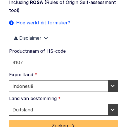
Including
ROSA
(
Rules of Origin Self-assessment
tool
)
Hoe werkt dit formulier?
Disclaimer
Productnaam of HS-code
Exportland
*
Land van bestemming
*
Zoeken