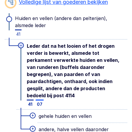
Volledige lijst van goederen bekijken
Huiden en vellen (andere dan pelterĳen),
alsmede leder
41
–
Leder dat na het looien of het drogen
verder is bewerkt, alsmede tot
perkament verwerkte huiden en vellen,
van runderen (buffels daaronder
begrepen), van paarden of van
paardachtigen, onthaard, ook indien
gesplit, andere dan de producten
bedoeld bij post 4114
41
07
+
gehele huiden en vellen
+
andere, halve vellen daaronder