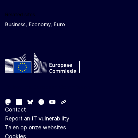
Related sites
Business, Economy, Euro
Follow the European Commission
Mastodon
LinkedIn
Facebook
Youtube
Other networks
Bluesky
Contact
Report an IT vulnerability
Talen op onze websites
Cookies