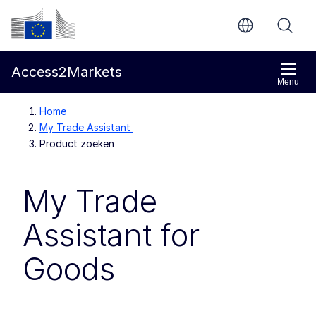
Direct naar de inhoud
Europese Commissie
Access2Markets
Menu
Home
My Trade Assistant
Product zoeken
My Trade
Assistant for
Goods