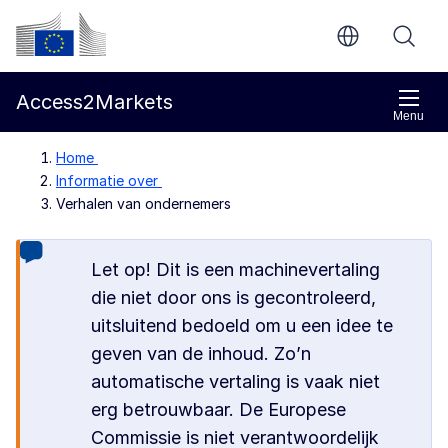
Direct naar de inhoud
Europese Commissie
Access2Markets
Menu
Home
Informatie over
Verhalen van ondernemers
Let op! Dit is een machinevertaling
die niet door ons is gecontroleerd,
uitsluitend bedoeld om u een idee te
geven van de inhoud. Zo’n
automatische vertaling is vaak niet
erg betrouwbaar. De Europese
Commissie is niet verantwoordelijk