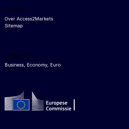
Over ons
Over Access2Markets
Sitemap
Related sites
Business, Economy, Euro
Follow the European Commission