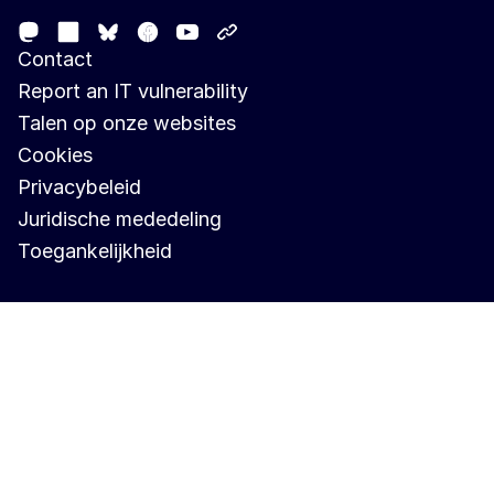
Mastodon
LinkedIn
Facebook
Youtube
Other networks
Bluesky
Contact
Report an IT vulnerability
Talen op onze websites
Cookies
Privacybeleid
Juridische mededeling
Toegankelijkheid