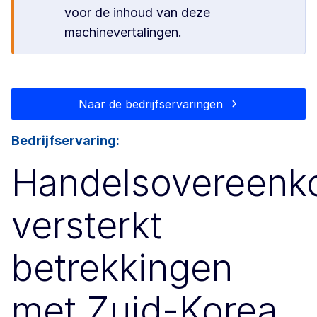
voor de inhoud van deze
machinevertalingen.
Naar de bedrijfservaringen
Bedrijfservaring:
Handelsovereenk
versterkt
betrekkingen
met Zuid-Korea