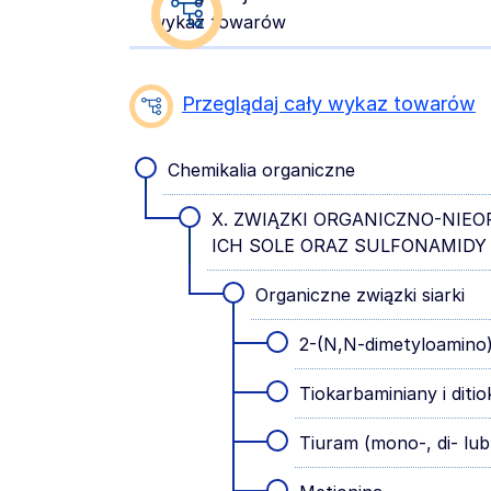
wykaz towarów
Przeglądaj cały wykaz towarów
Chemikalia organiczne
X. ZWIĄZKI ORGANICZNO-NIEO
ICH SOLE ORAZ SULFONAMIDY
Organiczne związki siarki
2-(N,N-dimetyloamino)
Tiokarbaminiany i diti
Tiuram (mono-, di- lub