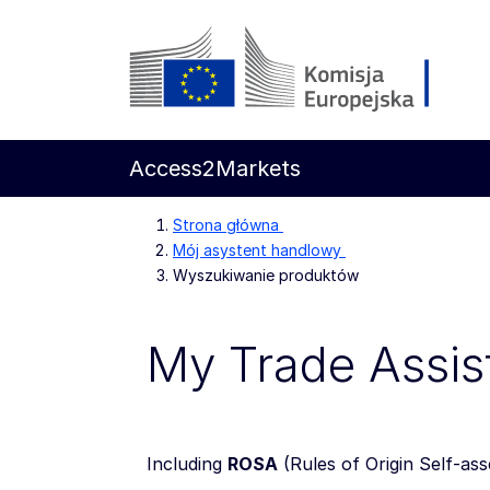
Przejdź do głównej treści
Komisja Europejska
Access2Markets
Strona główna
Mój asystent handlowy
Wyszukiwanie produktów
My Trade Assis
Including
ROSA
(
Rules of Origin Self-as