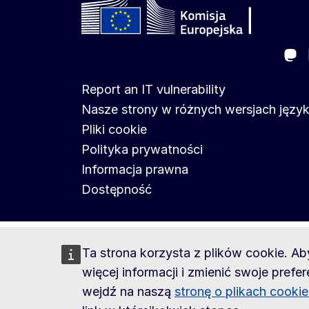
Ma
Follow the European Commission
Report an IT vulnerability
Nasze strony w różnych wersjach jęz
Pliki cookie
Polityka prywatności
Informacja prawna
Dostępność
Ta strona korzysta z plików cookie. A
więcej informacji i zmienić swoje prefer
wejdź na naszą
stronę o plikach cooki