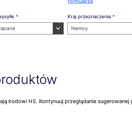
formularza
wysyłki
*
Kraj przeznaczenia
*
produktów
ają kodowi HS. Kontynuuj przeglądanie sugerowanej 