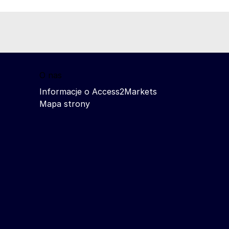
O nas
Informacje o Access2Markets
Mapa strony