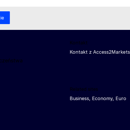
ie
Kontakt
Kontakt z Access2Markets
eczeństwa
Related sites
Business, Economy, Euro