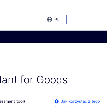
Szukaj
PL
tant for Goods
sessment tool
)
Jak korzystać z tego