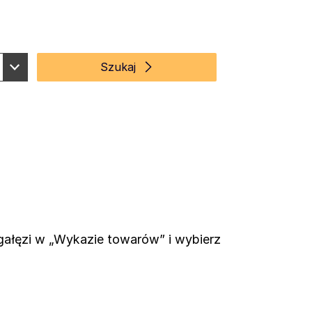
Szukaj
gałęzi w „Wykazie towarów” i wybierz