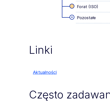
Forat (ISO)
+
Pozostałe
Linki
Aktualności
Często zadawan