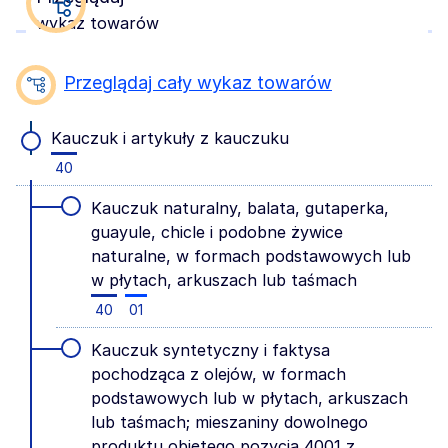
wykaz towarów
Przeglądaj cały wykaz towarów
Kauczuk i artykuły z kauczuku
40
Kauczuk naturalny, balata, gutaperka,
guayule, chicle i podobne żywice
naturalne, w formach podstawowych lub
w płytach, arkuszach lub taśmach
40
01
Kauczuk syntetyczny i faktysa
pochodząca z olejów, w formach
podstawowych lub w płytach, arkuszach
lub taśmach; mieszaniny dowolnego
produktu objętego pozycją 4001 z