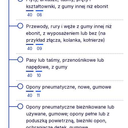
kształtowniki, z gumy innej niż ebonit
40
08
Przewody, rury i węże z gumy innej niż
ebonit, z wyposażeniem lub bez (na
przykład złącza, kolanka, kołnierze)
40
09
Pasy lub taśmy, przenośnikowe lub
napędowe, z gumy
40
10
Opony pneumatyczne, nowe, gumowe
40
11
Opony pneumatyczne bieżnikowane lub
używane, gumowe; opony pełne lub z
poduszką powietrzną, bieżniki opon,
ochraniacze dętek, gumowe