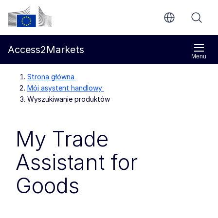
Przejdź do głównej treści
Komisja Europejska
Access2Markets
Menu
Strona główna
Mój asystent handlowy
Wyszukiwanie produktów
My Trade
Assistant for
Goods