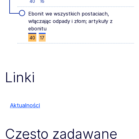
40
16
Ebonit we wszystkich postaciach,
włączając odpady i złom; artykuły z
ebonitu
40
17
Linki
Aktualności
Często zadawane