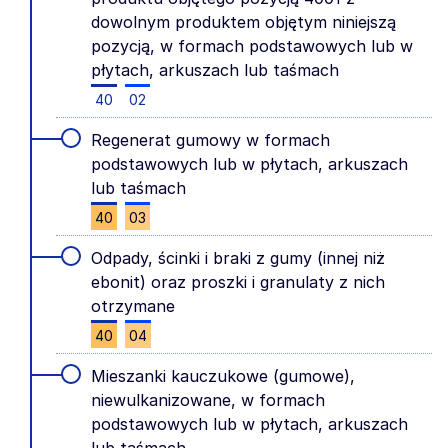
dowolnym produktem objętym niniejszą
pozycją, w formach podstawowych lub w
płytach, arkuszach lub taśmach
40
02
Regenerat gumowy w formach
podstawowych lub w płytach, arkuszach
lub taśmach
40
03
Odpady, ścinki i braki z gumy (innej niż
ebonit) oraz proszki i granulaty z nich
otrzymane
40
04
Mieszanki kauczukowe (gumowe),
niewulkanizowane, w formach
podstawowych lub w płytach, arkuszach