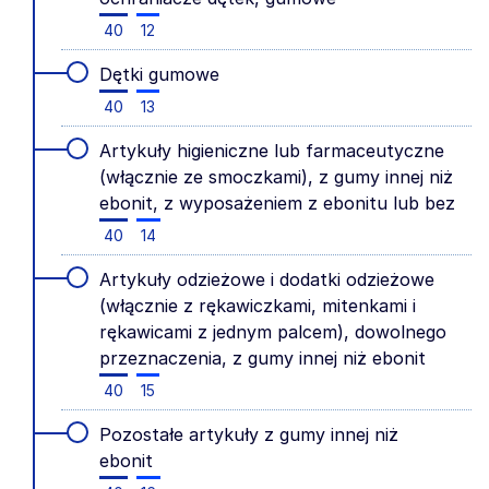
40
12
Dętki gumowe
40
13
Artykuły higieniczne lub farmaceutyczne
(włącznie ze smoczkami), z gumy innej niż
ebonit, z wyposażeniem z ebonitu lub bez
40
14
Artykuły odzieżowe i dodatki odzieżowe
(włącznie z rękawiczkami, mitenkami i
rękawicami z jednym palcem), dowolnego
przeznaczenia, z gumy innej niż ebonit
40
15
Pozostałe artykuły z gumy innej niż
ebonit