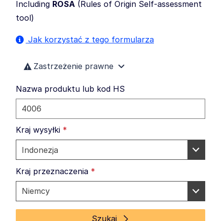
Including
ROSA
(
Rules of Origin Self-assessment
tool
)
Jak korzystać z tego formularza
Zastrzeżenie prawne
Nazwa produktu lub kod HS
Kraj wysyłki
*
Kraj przeznaczenia
*
Szukaj