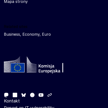
Mapa strony
Related sites
Business, Economy, Euro
Follow the European Commission
Mastodon
LinkedIn
Facebook
Youtube
Other networks
Bluesky
Kontakt
Report an IT vulnerability