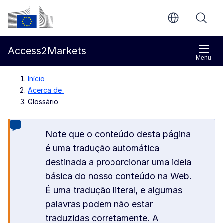
Ir para o conteúdo principal
Comissão Europeia
Access2Markets
Menu
Início
Acerca de
Glossário
Note que o conteúdo desta página
é uma tradução automática
destinada a proporcionar uma ideia
básica do nosso conteúdo na Web.
É uma tradução literal, e algumas
palavras podem não estar
traduzidas corretamente. A