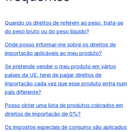
Quando os direitos de referem ao peso, trata-se
do peso bruto ou do peso líquido?
Onde posso informar-me sobre os direitos de
importação aplicáveis ao meu produto?
Se pretende vender o meu produto em vários
países da UE, terei de pagar direitos de
importação cada vez que esse produto entra num
país diferente?
Posso obter uma lista de produtos cobrados em
direitos de importação de 0%?
Os impostos especiais de consumo são aplicados