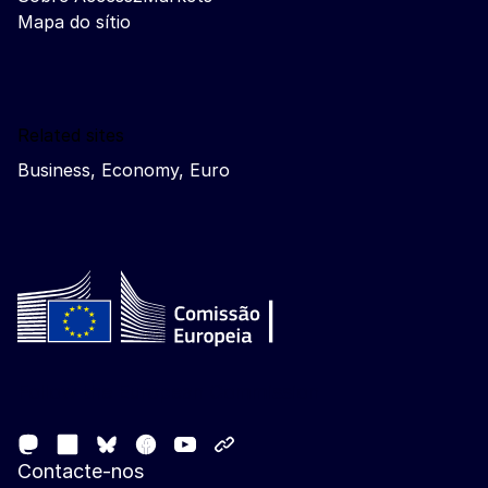
Mapa do sítio
Related sites
Business, Economy, Euro
Follow the European Commission
Mastodon
LinkedIn
Facebook
Youtube
Other networks
Bluesky
Contacte-nos