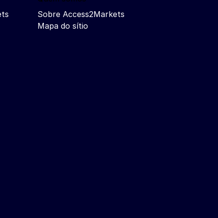
ets
Sobre Access2Markets
Mapa do sítio