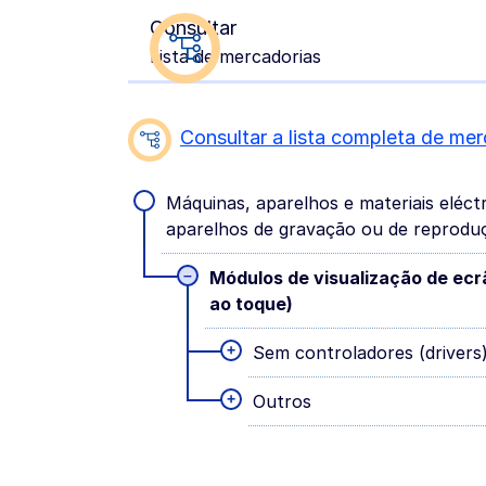
Consultar
Lista de mercadorias
Consultar a lista completa de mer
Máquinas, aparelhos e materiais eléct
aparelhos de gravação ou de reproduç
–
Módulos de visualização de ecrã
ao toque)
+
Sem controladores (drivers)
+
Outros