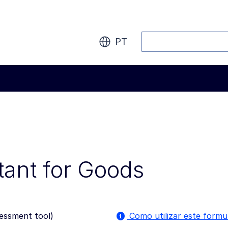
Procurar
PT
tant for Goods
sessment tool
)
Como utilizar este formu