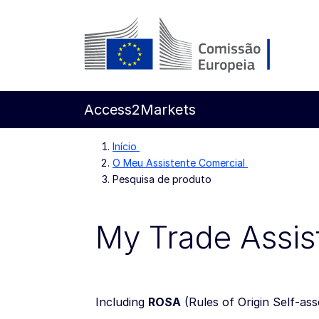
Ir para o conteúdo principal
Comissão Europeia
Access2Markets
Início
O Meu Assistente Comercial
Pesquisa de produto
My Trade Assis
Including
ROSA
(
Rules of Origin Self-as