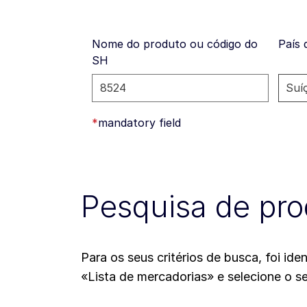
Nome do produto ou código do
País
SH
*
mandatory field
Pesquisa de pro
Para os seus critérios de busca, foi i
«Lista de mercadorias» e selecione o s