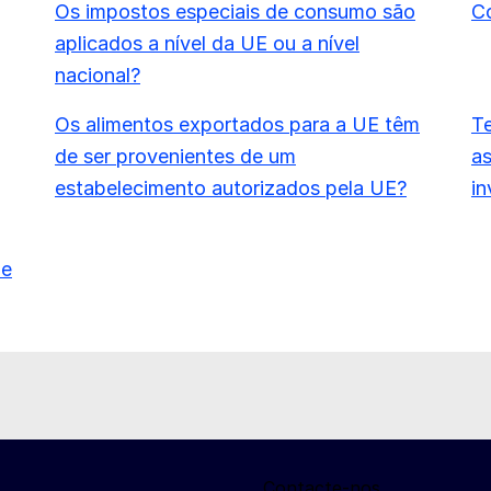
Os impostos especiais de consumo são
C
aplicados a nível da UE ou a nível
nacional?
Os alimentos exportados para a UE têm
Te
de ser provenientes de um
as
estabelecimento autorizados pela UE?
in
 e
Contacte-nos