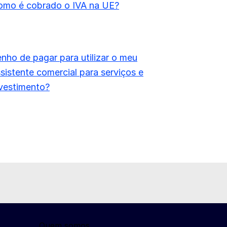
omo é cobrado o IVA na UE?
nho de pagar para utilizar o meu
sistente comercial para serviços e
vestimento?
Quem somos