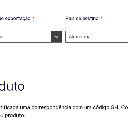
 de exportação
*
País de destino
*
duto
dentificada uma correspondência com um código SH. Co
eu produto.