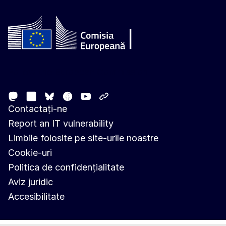
Follow the European Commission
Mastodon
LinkedIn
Facebook
Youtube
Other networks
Bluesky
Contactați-ne
Report an IT vulnerability
Limbile folosite pe site-urile noastre
Cookie-uri
Politica de confidențialitate
Aviz juridic
Accesibilitate