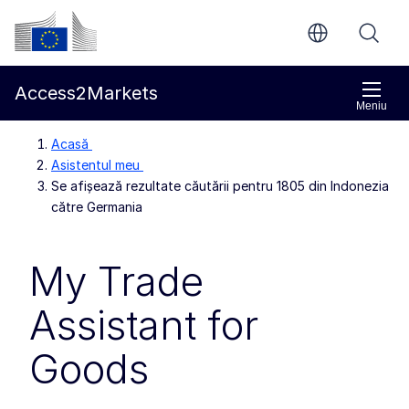
Accesați conținutul principal
Comisia Europeană
Access2Markets
Meniu
Acasă
Asistentul meu
Se afișează rezultate căutării pentru 1805 din Indonezia
către Germania
My Trade
Assistant for
Goods