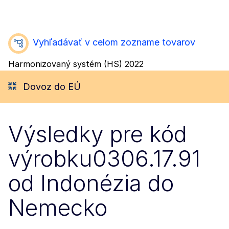
Vyhľadávať v celom zozname tovarov
Harmonizovaný systém (HS) 2022
Dovoz do EÚ
Výsledky pre kód
výrobku0306.17.91
od Indonézia do
Nemecko