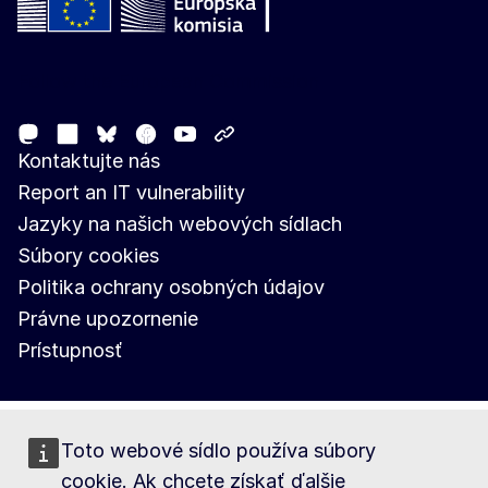
Follow the European Commission
Mastodon
LinkedIn
Facebook
Youtube
Other networks
Bluesky
Kontaktujte nás
Report an IT vulnerability
Jazyky na našich webových sídlach
Súbory cookies
Politika ochrany osobných údajov
Právne upozornenie
Prístupnosť
Toto webové sídlo používa súbory
cookie. Ak chcete získať ďalšie