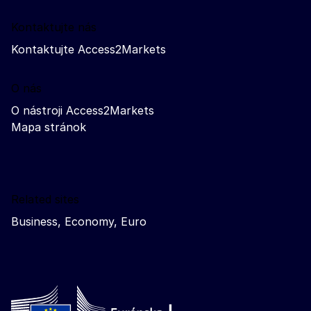
Kontaktujte nás
Kontaktujte Access2Markets
O nás
O nástroji Access2Markets
Mapa stránok
Related sites
Business, Economy, Euro