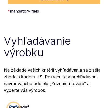
*
mandatory field
Vyhľadávanie
výrobku
Na základe vašich kritérií vyhľadávania sa zistila
zhoda s kódom HS. Pokračujte v prehľadávaní
navrhovaného oddielu „Zoznamu tovaru“ a
vyberte váš výrobok.
Prehliadať