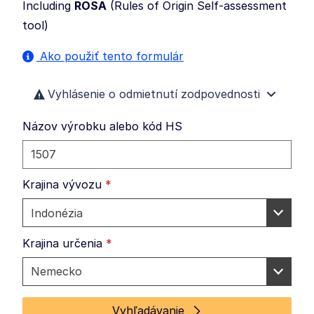
Including
ROSA
(
Rules of Origin Self-assessment
tool
)
Ako použiť tento formulár
Vyhlásenie o odmietnutí zodpovednosti
Názov výrobku alebo kód HS
Krajina vývozu
*
Krajina určenia
*
Vyhľadávanie