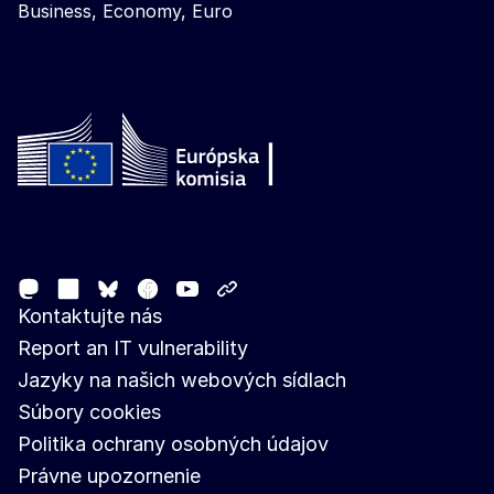
Business, Economy, Euro
Follow the European Commission
Mastodon
LinkedIn
Facebook
Youtube
Other networks
Bluesky
Kontaktujte nás
Report an IT vulnerability
Jazyky na našich webových sídlach
Súbory cookies
Politika ochrany osobných údajov
Právne upozornenie