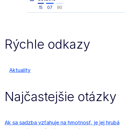
15
07
90
Rýchle odkazy
Aktuality
Najčastejšie otázky
Ak sa sadzba vzťahuje na hmotnosť, je jej hrubá