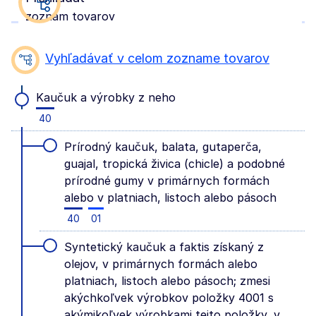
zoznam tovarov
Vyhľadávať v celom zozname tovarov
Kaučuk a výrobky z neho
40
Prírodný kaučuk, balata, gutaperča,
guajal, tropická živica (chicle) a podobné
prírodné gumy v primárnych formách
alebo v platniach, listoch alebo pásoch
40
01
Syntetický kaučuk a faktis získaný z
olejov, v primárnych formách alebo
platniach, listoch alebo pásoch; zmesi
akýchkoľvek výrobkov položky 4001 s
akýmikoľvek výrobkami tejto položky, v