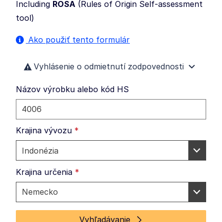
Including
ROSA
(
Rules of Origin Self-assessment
tool
)
Ako použiť tento formulár
Vyhlásenie o odmietnutí zodpovednosti
Názov výrobku alebo kód HS
Krajina vývozu
*
Krajina určenia
*
Vyhľadávanie