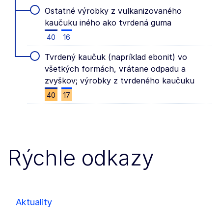
Ostatné výrobky z vulkanizovaného
kaučuku iného ako tvrdená guma
40
16
Tvrdený kaučuk (napríklad ebonit) vo
všetkých formách, vrátane odpadu a
zvyškov; výrobky z tvrdeného kaučuku
40
17
Rýchle odkazy
Aktuality