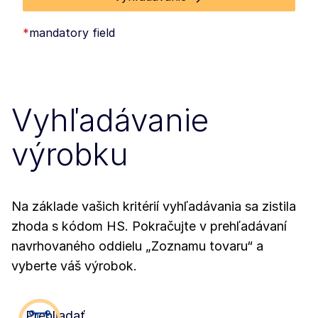
*
mandatory field
Vyhľadávanie
výrobku
Na základe vašich kritérií vyhľadávania sa zistila
zhoda s kódom HS. Pokračujte v prehľadávaní
navrhovaného oddielu „Zoznamu tovaru“ a
vyberte váš výrobok.
Prehliadať