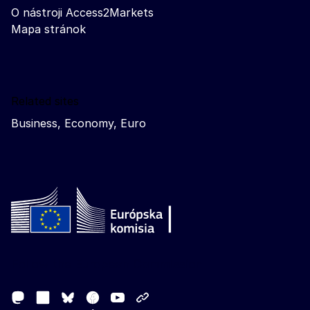
O nástroji Access2Markets
Mapa stránok
Related sites
Business, Economy, Euro
Follow the European Commission
Mastodon
LinkedIn
Facebook
Youtube
Other networks
Bluesky