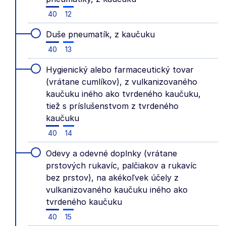
40
12
Duše pneumatík, z kaučuku
40
13
Hygienický alebo farmaceutický tovar
(vrátane cumlíkov), z vulkanizovaného
kaučuku iného ako tvrdeného kaučuku,
tiež s príslušenstvom z tvrdeného
kaučuku
40
14
Odevy a odevné doplnky (vrátane
prstových rukavíc, palčiakov a rukavíc
bez prstov), na akékoľvek účely z
vulkanizovaného kaučuku iného ako
tvrdeného kaučuku
40
15