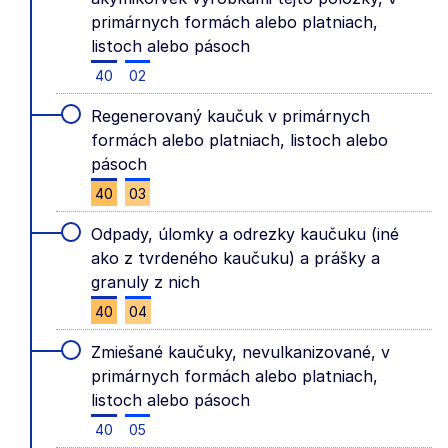
primárnych formách alebo platniach,
listoch alebo pásoch
40
02
Regenerovaný kaučuk v primárnych
formách alebo platniach, listoch alebo
pásoch
40
03
Odpady, úlomky a odrezky kaučuku (iné
ako z tvrdeného kaučuku) a prášky a
granuly z nich
40
04
Zmiešané kaučuky, nevulkanizované, v
primárnych formách alebo platniach,
listoch alebo pásoch
40
05