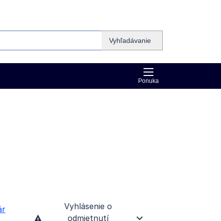
Vyhľadávanie
Ponuka
Vyhlásenie o
ár
odmietnutí