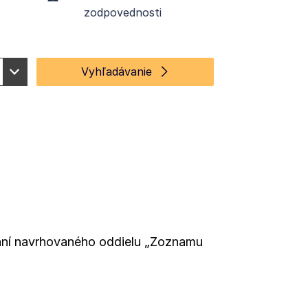
zodpovednosti
Vyhľadávanie
ávaní navrhovaného oddielu „Zoznamu