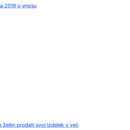
la 2019 o vnosu
 želim prodati svoj izdelek v več