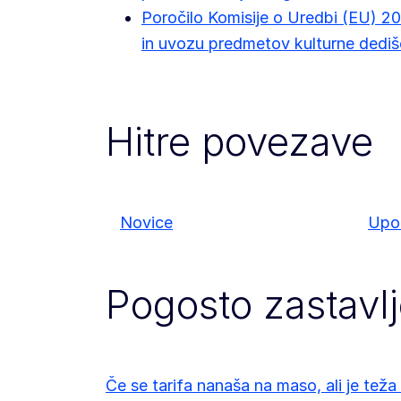
Poročilo Komisije o Uredbi (EU) 2
in uvozu predmetov kulturne dediš
Hitre povezave
Novice
Upo
Pogosto zastavl
Če se tarifa nanaša na maso, ali je teža 