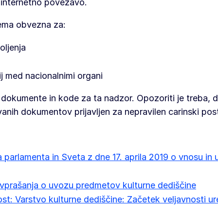
 internetno povezavo.
tema obvezna za:
oljenja
ij med nacionalnimi organi
 dokumente in kode za ta nadzor. Opozoriti je treba, 
vanih dokumentov prijavljen za nepravilen carinski po
arlamenta in Sveta z dne 17. aprila 2019 o vnosu in
prašanja o uvozu predmetov kulturne dediščine
t: Varstvo kulturne dediščine: Začetek veljavnosti u