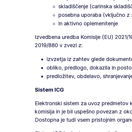
skladiščenje (carinska skladiš
posebna uporaba (vključno z
in aktivno oplemenitenje
Izvedbena uredba Komisije (EU) 2021/1
2019/880 v zvezi z:
izvzetja iz zahtev glede dokument
obliko, predlogo, dokazila in post
predložitev, obdelavo, shranjevanje
Sistem ICG
Elektronski sistem za uvoz predmetov k
komisija in je bil uspešno povezan z 
Dostopna je tudi vsem pristojnim organ