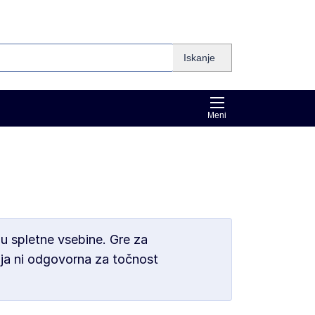
Iskanje
Meni
u spletne vsebine. Gre za
ija ni odgovorna za točnost