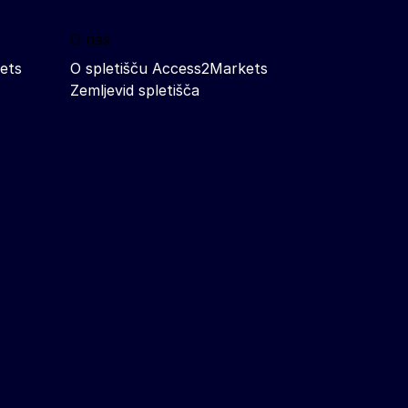
O nas
ets
O spletišču Access2Markets
Zemljevid spletišča